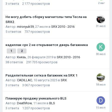
3
ответа
2 177
просмотров
Не могу добить сборку магнитолы типа Тесла на
SRX2
Автор:
mironyuk59
,
27 июля
в
SRX 2010 - 2016
5
ответов
737
просмотров
кадиллак срх 2 не открывается дверь багажника
1
2
Автор:
Князь
,
26 февраля 2019
в
SRX 2010 - 2016
38
ответов
291 735
просмотров
Разделительная сетка в багажник на SRX 1
Автор:
CADILLAC
,
10 августа 2025
в
SRX
3
ответа
3 067
просмотров
Планирую продажу уникального BLS
Автор:
DeathRow
,
11 июля
в
BLS
3
ответа
1 207
просмотров