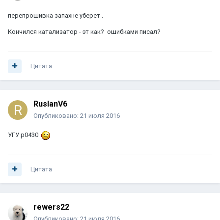
перепрошивка запахне уберет .
Кончился катализатор - эт как? ошибками писал?
Цитата
RuslanV6
Опубликовано:
21 июля 2016
УГУ p0430
Цитата
rewers22
Опубликовано:
21 июля 2016