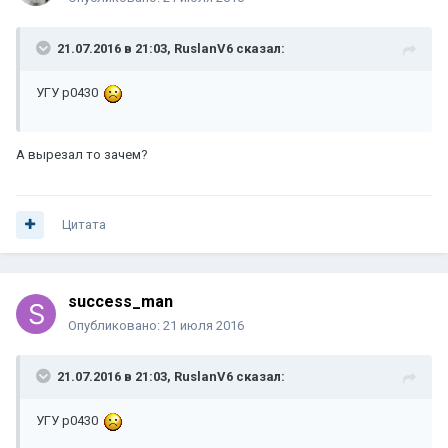
21.07.2016 в 21:03, RuslanV6 сказал:
УГУ p0430
А вырезал то зачем?
Цитата
success_man
Опубликовано:
21 июля 2016
21.07.2016 в 21:03, RuslanV6 сказал:
УГУ p0430