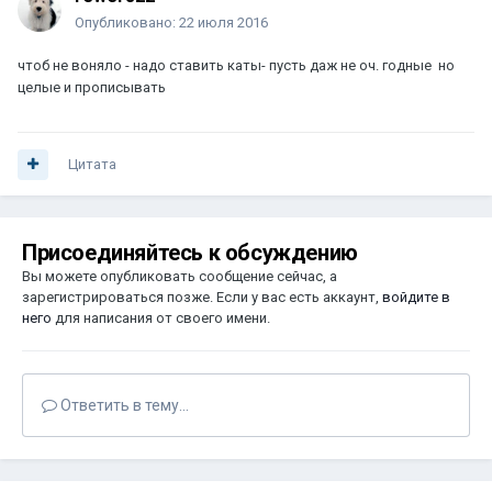
Опубликовано:
22 июля 2016
чтоб не воняло - надо ставить каты- пусть даж не оч. годные но
целые и прописывать
Цитата
Присоединяйтесь к обсуждению
Вы можете опубликовать сообщение сейчас, а
зарегистрироваться позже. Если у вас есть аккаунт,
войдите в
него
для написания от своего имени.
Ответить в тему...