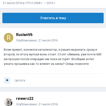
21 июля 2016
в
CTS II 2008 г. — 2013 г.
Ответить в тему
RuslanV6
Опубликовано:
21 июля 2016
Всем привет, кончился катализатор, я решил вырезать сразу и
второй, по итогу жуткая вонь стоит. Стоят обманки, уже почти 600
км прошел после операции чек пока не горит. Вообщем хотел
узнать прошивка как то влияет на запах? Спецы помогите
Цитата
rewers22
Опубликовано:
21 июля 2016