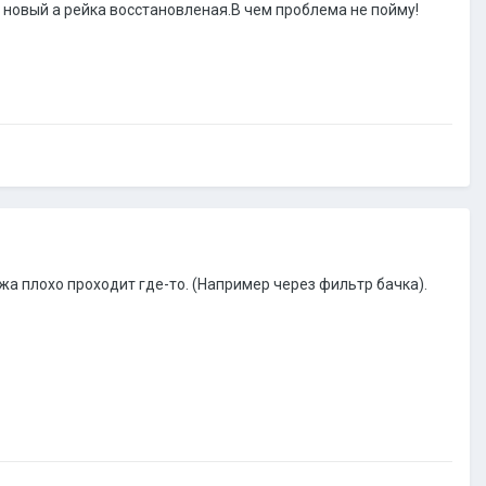
с новый а рейка восстановленая.В чем проблема не пойму!
 плохо проходит где-то. (Например через фильтр бачка).