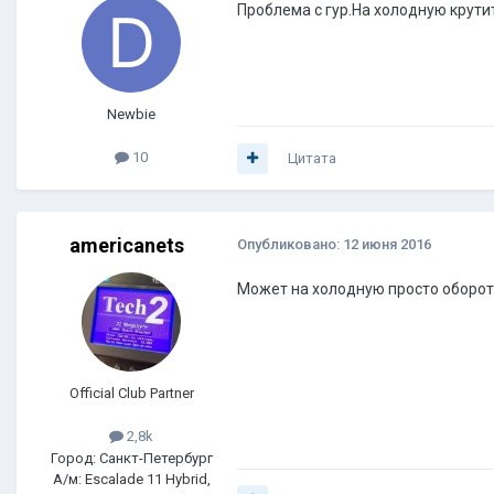
Проблема с гур.На холодную крути
Newbie
10
Цитата
americanets
Опубликовано:
12 июня 2016
Может на холодную просто оборот
Official Club Partner
2,8k
Город: Санкт-Петербург
А/м: Escalade 11 Hybrid,