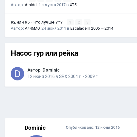
Автор:
Amidd
,
1 августа 2017
в
XT5
92 или 95 - что лучше ???
1
2
3
Автор:
A446MO
,
24 июня 2011
в
Escalade III 2006 — 2014
Насос гур или рейка
Автор:
Dominic
12 июня 2016
в
SRX 2004 г. - 2009 г.
Dominic
Опубликовано:
12 июня 2016