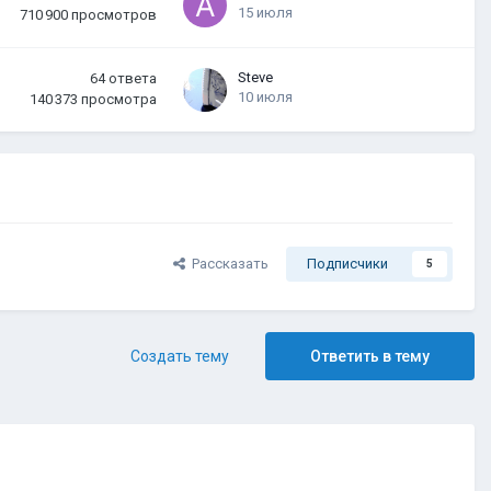
15 июля
710 900
просмотров
Steve
64
ответа
10 июля
140 373
просмотра
Рассказать
Подписчики
5
Создать тему
Ответить в тему