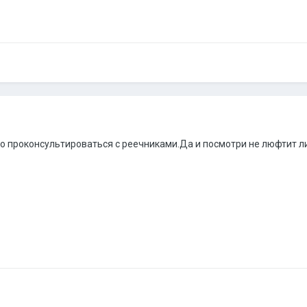
о проконсультироваться с реечниками.Да и посмотри не люфтит ли