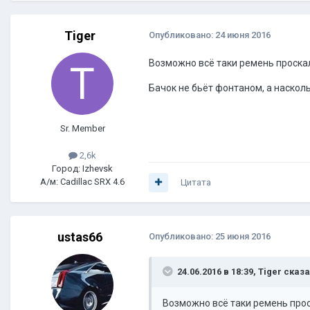
Tiger
Опубликовано:
24 июня 2016
Возможно всё таки ремень проскал
Бачок не бьёт фонтаном, а наскол
Sr. Member
2,6k
Город: Izhevsk
А/м: Cadillac SRX 4.6
Цитата
ustas66
Опубликовано:
25 июня 2016
24.06.2016 в 18:39, Tiger сказа
Возможно всё таки ремень проск