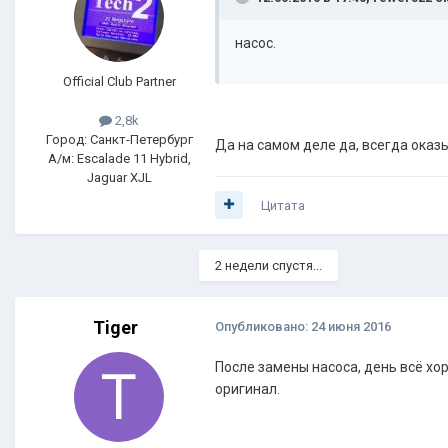
насос.
Official Club Partner
2,8k
Город: Санкт-Петербург
Да на самом деле да, всегда оказы
А/м: Escalade 11 Hybrid,
Jaguar XJL
Цитата
2 недели спустя...
Tiger
Опубликовано:
24 июня 2016
После замены насоса, день всё хор
оригинал.