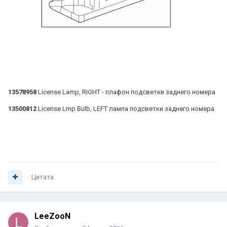
13578958
License Lamp, RIGHT - плафон подсветки заднего номера
13500812
License Lmp Bulb, LEFT лампа подсветки заднего номера
Цитата
LeeZooN