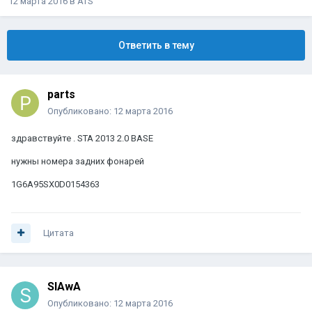
12 марта 2016
в
ATS
Ответить в тему
parts
Опубликовано:
12 марта 2016
здравствуйте . STA 2013 2.0 BASE
нужны номера задних фонарей
1G6A95SX0D0154363
Цитата
SlAwA
Опубликовано:
12 марта 2016