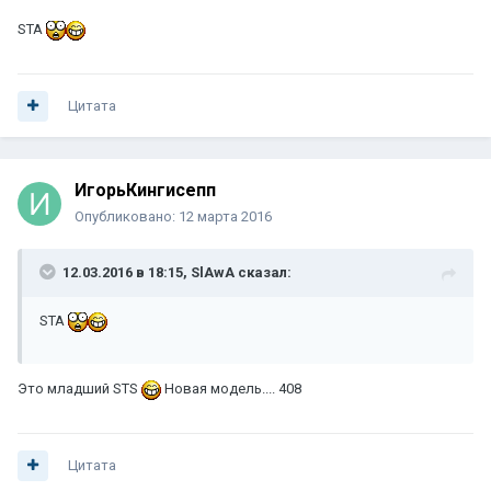
STA
Цитата
ИгорьКингисепп
Опубликовано:
12 марта 2016
12.03.2016 в 18:15, SlAwA сказал:
STA
Это младший STS
Новая модель.... 408
Цитата