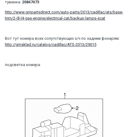
туманка:
20847473
http://www.gmpartsdirect.com/auto-parts/2013/cadillac/ats/base-
trim/2-0l-l4-gas-engine/electrical-cat/backup-lamps-scat
Вот тут номера всех сопутствующих з/ч по задним фонарям:
http://gmsklad.ru/catalog/cadillac/ATS-2013/29015
подсветка номера: