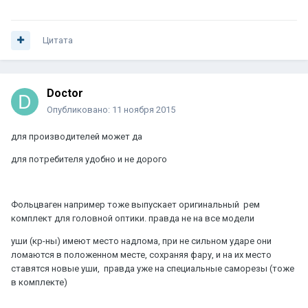
Цитата
Doctor
Опубликовано:
11 ноября 2015
для производителей может да
для потребителя удобно и не дорого
Фольцваген например тоже выпускает оригинальный рем
комплект для головной оптики. правда не на все модели
уши (кр-ны) имеют место надлома, при не сильном ударе они
ломаются в положенном месте, сохраняя фару, и на их место
ставятся новые уши, правда уже на специальные саморезы (тоже
в комплекте)