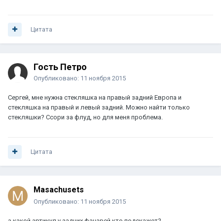
Цитата
Гость Петро
Опубликовано:
11 ноября 2015
Сергей, мне нужна стекляшка на правый задний Европа и
стекляшка на правый и левый задний. Можно найти только
стекляшки? Ссори за флуд, но для меня проблема.
Цитата
Masachusets
Опубликовано:
11 ноября 2015
а какой артикул у задних фанарей кто подскажет?