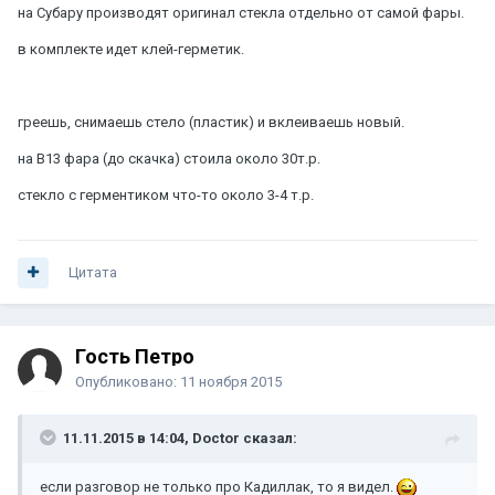
на Субару производят оригинал стекла отдельно от самой фары.
в комплекте идет клей-герметик.
греешь, снимаешь стело (пластик) и вклеиваешь новый.
на В13 фара (до скачка) стоила около 30т.р.
стекло с герментиком что-то около 3-4 т.р.
Цитата
Гость Петро
Опубликовано:
11 ноября 2015
11.11.2015 в 14:04, Doctor сказал:
если разговор не только про Кадиллак, то я видел.