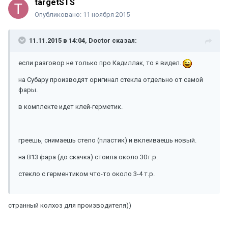
targetSTS
Опубликовано:
11 ноября 2015
11.11.2015 в 14:04, Doctor сказал:
если разговор не только про Кадиллак, то я видел.
на Субару производят оригинал стекла отдельно от самой
фары.
в комплекте идет клей-герметик.
греешь, снимаешь стело (пластик) и вклеиваешь новый.
на В13 фара (до скачка) стоила около 30т.р.
стекло с герментиком что-то около 3-4 т.р.
странный колхоз для производителя))