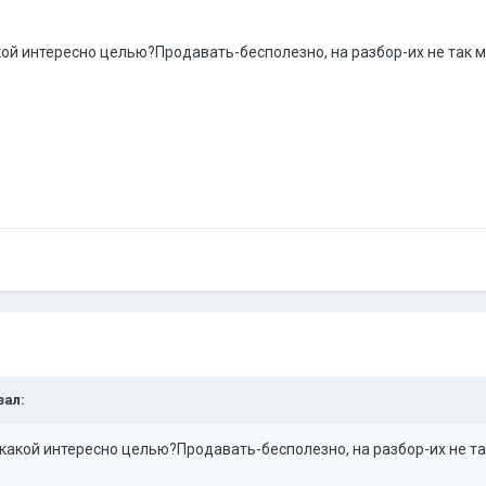
какой интересно целью?Продавать-бесполезно, на разбор-их не так м
зал:
 С какой интересно целью?Продавать-бесполезно, на разбор-их не та