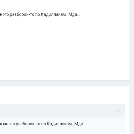
ного разборок-то по Кадиллакам...Мда...
к много разборок-то по Кадиллакам...Мда...