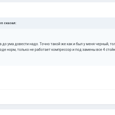
en сказал:
а до ума довести надо. Точно такой же как и был у меня черный, т
оде норм, только не работает компрессор и под замены все 4 стойки