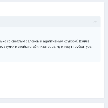
олько со светлым салоном и адаптивным круизом) Взял в
, втулки и стойки стабилизаторов, ну и текут трубки гура,