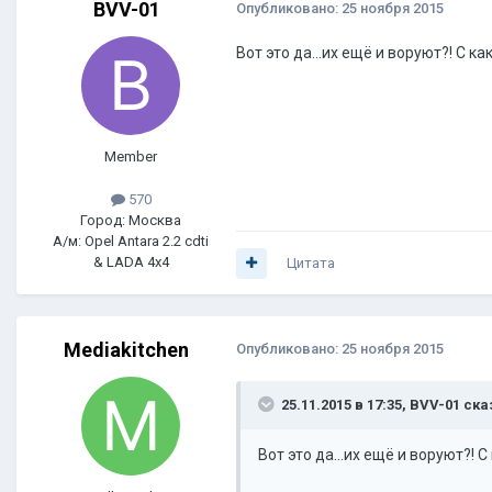
BVV-01
Опубликовано:
25 ноября 2015
Вот это да...их ещё и воруют?! С 
Member
570
Город: Москва
А/м: Opel Antara 2.2 cdti
& LADA 4x4
Цитата
Mediakitchen
Опубликовано:
25 ноября 2015
25.11.2015 в 17:35, BVV-01 ска
Вот это да...их ещё и воруют?!