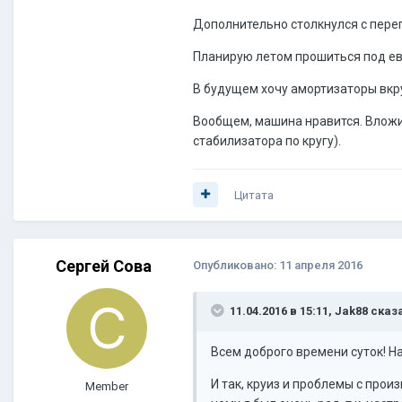
Дополнительно столкнулся с перег
Планирую летом прошиться под евро
В будущем хочу амортизаторы вкруг
Вообщем, машина нравится. Вложил 
стабилизатора по кругу).
Цитата
Сергей Сова
Опубликовано:
11 апреля 2016
11.04.2016 в 15:11, Jak88 сказ
Всем доброго времени суток! Н
И так, круиз и проблемы с про
Member