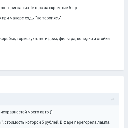
 - пригнал из Питера за скромные 5 т.р.
у при манере езды "не торопясь".
коробке, тормозуха, антифриз, фильтра, колодки и стойки
исправностей моего авто ))
, стоимость которой 5 рублей. В фаре перегорела лампа,