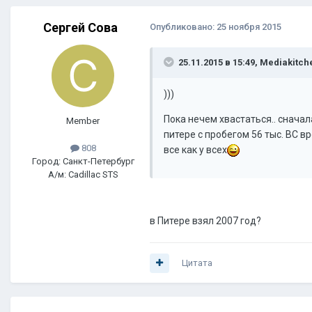
Сергей Сова
Опубликовано:
25 ноября 2015
25.11.2015 в 15:49, Mediakitch
)))
Пока нечем хвастаться.. сначал
Member
питере с пробегом 56 тыс. ВС вр
808
все как у всех
Город: Санкт-Петербург
А/м: Cadillac STS
в Питере взял 2007 год?
Цитата