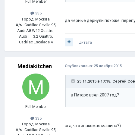
Full Member
335
Город: Москва
да черные дернули похоже. перепут
А/м: Cadillac Seville 95,
Audi A8 W12 Quattro,
Audi TT 3.2 Quattro,
Cadillac Escalade 4
Цитата
Mediakitchen
Опубликовано:
25 ноября 2015
25.11.2015 в 17:18, Сергей Со
в Питере взял 2007 год?
Full Member
335
Город: Москва
ага, что знакомая машина?)
А/м: Cadillac Seville 95,