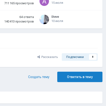
15 июля
711 165
просмотров
Steve
64
ответа
10 июля
140 413
просмотров
Рассказать
Подписчики
8
Создать тему
Ответить в тему