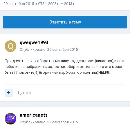
29 сентября 2015
в
CTS II 2008 г. — 2013 г.
Ответить в тему
qweqwe1993
Опубликовано:
29 сентября 2015
При двух тысячах оборотах машину поддергивает(пинается),и есть
небольшая вибрация на холостых оборотах...из-за чего это может
быть??помогите))))(горит чек карбюратор желтый)HELP!!!!
Цитата
americanets
Опубликовано:
29 сентября 2015