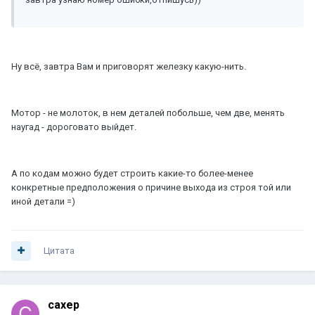
Ну всё, завтра Вам и приговорят железку какую-нить.
Мотор - не молоток, в нем деталей побольше, чем две, менять
наугад - дороговато выйдет.
А по кодам можно будет строить какие-то более-менее
конкретные предположения о причине выхода из строя той или
иной детали =)
Цитата
caxep