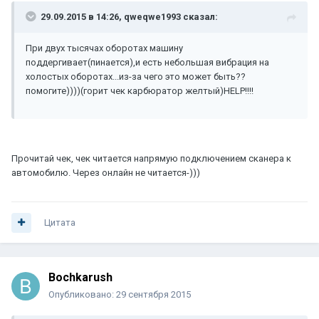
29.09.2015 в 14:26, qweqwe1993 сказал:
При двух тысячах оборотах машину
поддергивает(пинается),и есть небольшая вибрация на
холостых оборотах...из-за чего это может быть??
помогите))))(горит чек карбюратор желтый)HELP!!!!
Прочитай чек, чек читается напрямую подключением сканера к
автомобилю. Через онлайн не читается-)))
Цитата
Bochkarush
Опубликовано:
29 сентября 2015