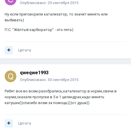
Опубликовано:
29 сентября 2015
Ну если приговорили катализатор, то значит менять или
выбивать)
П.С. "Жёлтый карбюратор" - это пять)
Цитата
qweqwe1993
Опубликовано:
30 сентября 2015
Ребят все во всем разобрались,катализатор в норме,свечи в
норме,сказали пропуски в 5 и 1 цилиндрах,надо менять
катушки))спасибо всем за помощь)))от души))
Цитата