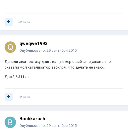
Цитата
qweqwe1993
Опубликовано:
29 сентября 2015
Делали диагностику двигателя,номер ошибки не узнавал,но
сказали мол катализатор забился...что делать не знаю..
Двс 3,6 311 л.с
Цитата
Bochkarush
Опубликовано:
29 сентября 2015