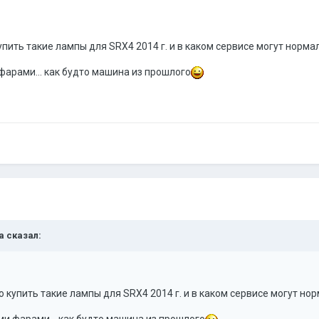
пить такие лампы для SRX4 2014 г. и в каком сервисе могут норма
фарами... как будто машина из прошлого
ha сказал:
 купить такие лампы для SRX4 2014 г. и в каком сервисе могут но