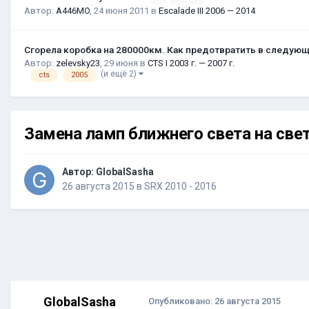
Автор:
A446MO
,
24 июня 2011
в
Escalade III 2006 — 2014
Сгорела коробка на 280000км. Как предотвратить в следую
Автор:
zelevsky23
,
29 июня
в
CTS I 2003 г. — 2007 г.
(и ещё 2)
cts
2005
Замена ламп ближнего света на св
Автор:
GlobalSasha
26 августа 2015
в
SRX 2010 - 2016
GlobalSasha
Опубликовано:
26 августа 2015