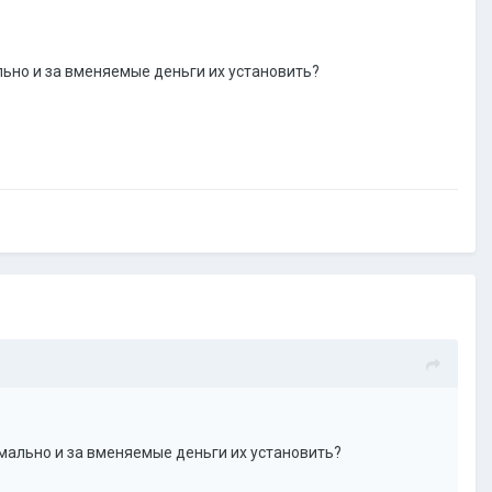
льно и за вменяемые деньги их установить?
рмально и за вменяемые деньги их установить?