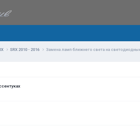
RX
SRX 2010 - 2016
Замена ламп ближнего света на светодиодны
ссентуках