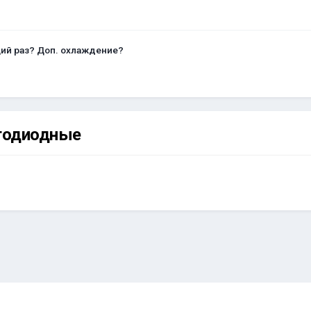
щий раз? Доп. охлаждение?
етодиодные