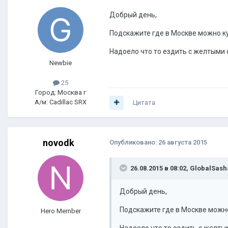
Добрый день,
Подскажите где в Москве можно ку
Надоело что то ездить с желтыми 
Newbie
25
Город: Москва г
А/м: Cadillac SRX
Цитата
novodk
Опубликовано:
26 августа 2015
26.08.2015 в 08:02, GlobalSas
Добрый день,
Подскажите где в Москве можно
Hero Member