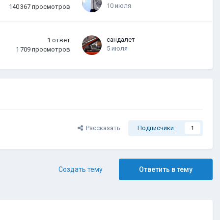
10 июля
140 367
просмотров
сандалет
1
ответ
5 июля
1 709
просмотров
Рассказать
Подписчики
1
Создать тему
Ответить в тему