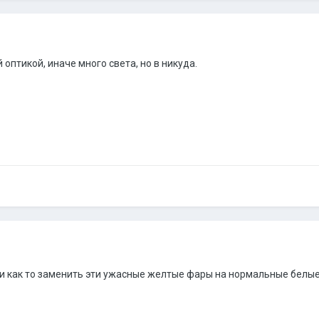
оптикой, иначе много света, но в никуда.
и как то заменить эти ужасные желтые фары на нормальные белые? 