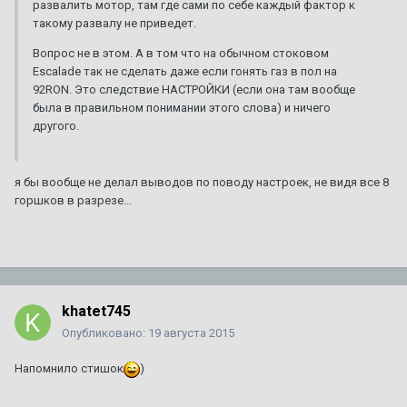
развалить мотор, там где сами по себе каждый фактор к
такому развалу не приведет.
Вопрос не в этом. А в том что на обычном стоковом
Escalade так не сделать даже если гонять газ в пол на
92RON. Это следствие НАСТРОЙКИ (если она там вообще
была в правильном понимании этого слова) и ничего
другого.
я бы вообще не делал выводов по поводу настроек, не видя все 8
горшков в разрезе...
khatet745
Опубликовано:
19 августа 2015
Напомнило стишок
)