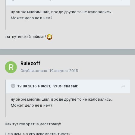
ну он же многим шил, вроде другие то не жаловались.
Может дело не в нем?
ты- путинский наймит!
Rulezoff
Опубликовано:
19 августа 2015
19.08.2015 в 06:31, КУЗЯ сказал:
ну он же многим шил, вроде другие то не жаловались.
Может дело не в нем?
Как тут говорят: в десяточку!!
Не в нем, а в его некомпетентности.