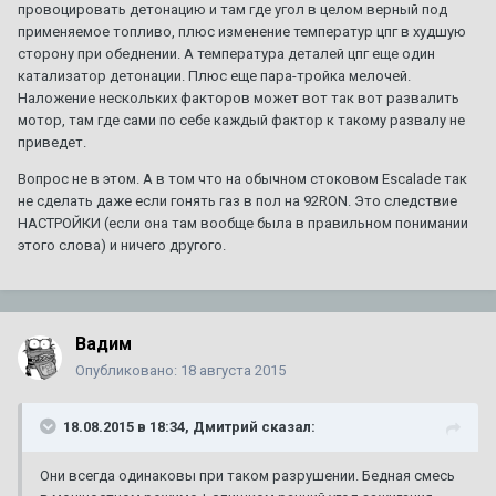
провоцировать детонацию и там где угол в целом верный под
применяемое топливо, плюс изменение температур цпг в худшую
сторону при обеднении. А температура деталей цпг еще один
катализатор детонации. Плюс еще пара-тройка мелочей.
Наложение нескольких факторов может вот так вот развалить
мотор, там где сами по себе каждый фактор к такому развалу не
приведет.
Вопрос не в этом. А в том что на обычном стоковом Escalade так
не сделать даже если гонять газ в пол на 92RON. Это следствие
НАСТРОЙКИ (если она там вообще была в правильном понимании
этого слова) и ничего другого.
Вадим
Опубликовано:
18 августа 2015
18.08.2015 в 18:34, Дмитрий сказал:
Они всегда одинаковы при таком разрушении. Бедная смесь