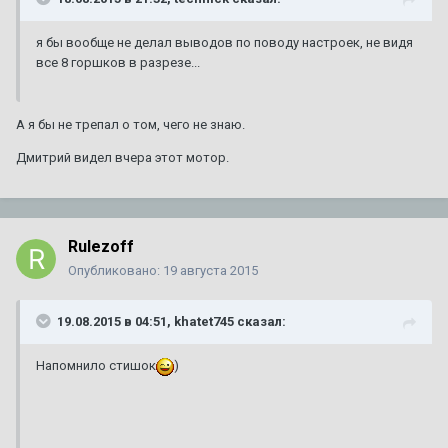
я бы вообще не делал выводов по поводу настроек, не видя
все 8 горшков в разрезе...
А я бы не трепал о том, чего не знаю.
Дмитрий видел вчера этот мотор.
Rulezoff
Опубликовано:
19 августа 2015
19.08.2015 в 04:51, khatet745 сказал:
Напомнило стишок
)