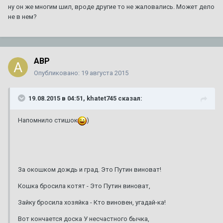
ну он же многим шил, вроде другие то не жаловались. Может дело
не в нем?
ABP
Опубликовано:
19 августа 2015
19.08.2015 в 04:51, khatet745 сказал:
Напомнило стишок
)
За окошком дождь и град. Это Путин виноват!
Кошка бросила котят - Это Путин виноват,
Зайку бросила хозяйка - Кто виновен, угадай-ка!
Вот кончается доска У несчастного бычка,