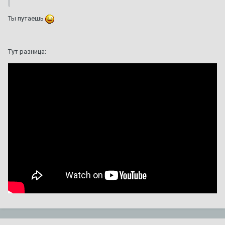
Ты путаешь
Тут разница: