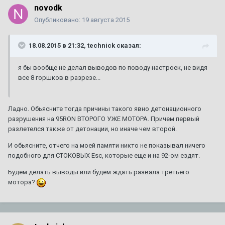
novodk
Опубликовано:
19 августа 2015
18.08.2015 в 21:32, technick сказал:
я бы вообще не делал выводов по поводу настроек, не видя
все 8 горшков в разрезе...
Ладно. Обьясните тогда причины такого явно детонационного
разрушения на 95RON ВТОРОГО УЖЕ МОТОРА. Причем первый
разлетелся также от детонации, но иначе чем второй.
И обьясните, отчего на моей памяти никто не показывал ничего
подобного для СТОКОВЫХ Esc, которые еще и на 92-ом ездят.
Будем делать выводы или будем ждать развала третьего
мотора?