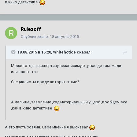
в кино детективе
Rulezoff
Опубликовано:
18 августа 2015
18.08.2015 в 15:20, whitehotice сказал:
Может это,на экспертизу независимую ,у вас де там..мади
или как то так.
Специалисты вроде авторитетные?
А дальше ,заявление ,суд,материальный ущерб ,вообщем все
,как в кино детективе
А это пусть хозяин. Своё мнение я высказал