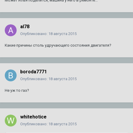
Может Илья поделится, машина у него в ремонте...
al78
Опубликовано:
18 августа 2015
Какие причины столь удручающего состояния двигателя?
boroda7771
Опубликовано:
18 августа 2015
Не уж то газ?
whitehotice
Опубликовано:
18 августа 2015