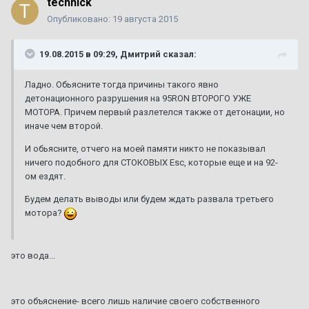
technick
Опубликовано:
19 августа 2015
19.08.2015 в 09:29, Дмитрий сказал:
Ладно. Обьясните тогда причины такого явно
детонационного разрушения на 95RON ВТОРОГО УЖЕ
МОТОРА. Причем первый разлетелся также от детонации, но
иначе чем второй.
И обьясните, отчего на моей памяти никто не показывал
ничего подобного для СТОКОВЫХ Esc, которые еще и на 92-
ом ездят.
Будем делать выводы или будем ждать развала третьего
мотора?
это вода...
это объяснение- всего лишь наличие своего собственного