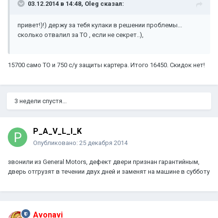
03.12.2014 в 14:48, Oleg сказал:
привет!)!) держу за тебя кулаки в решении проблемы...
сколько отвалил за ТО , если не секрет..),
15700 само ТО и 750 с/у защиты картера. Итого 16450. Скидок нет!
3 недели спустя...
P_A_V_L_I_K
Опубликовано:
25 декабря 2014
звонили из General Motors, дефект двери признан гарантийным,
дверь отгрузят в течении двух дней и заменят на машине в субботу
Avonavi