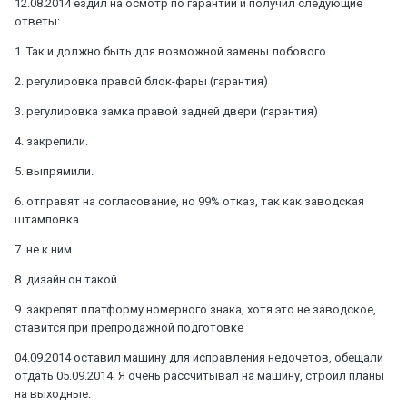
12.08.2014 ездил на осмотр по гарантии и получил следующие
ответы:
1. Так и должно быть для возможной замены лобового
2. регулировка правой блок-фары (гарантия)
3. регулировка замка правой задней двери (гарантия)
4. закрепили.
5. выпрямили.
6. отправят на согласование, но 99% отказ, так как заводская
штамповка.
7. не к ним.
8. дизайн он такой.
9. закрепят платформу номерного знака, хотя это не заводское,
ставится при препродажной подготовке
04.09.2014 оставил машину для исправления недочетов, обещали
отдать 05.09.2014. Я очень рассчитывал на машину, строил планы
на выходные.