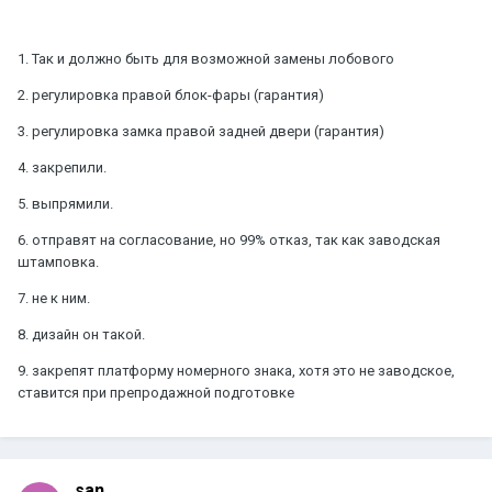
1. Так и должно быть для возможной замены лобового
2. регулировка правой блок-фары (гарантия)
3. регулировка замка правой задней двери (гарантия)
4. закрепили.
5. выпрямили.
6. отправят на согласование, но 99% отказ, так как заводская
штамповка.
7. не к ним.
8. дизайн он такой.
9. закрепят платформу номерного знака, хотя это не заводское,
ставится при препродажной подготовке
san