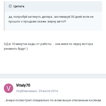
Цитата
да, попробуй натянуть дилера...мотивируй 30 дней если не
прошло с продажи скажи верну авто!!!
ОД в 10 минутах езды от работы ... они меня по звуку мотора
узнавать будут )
Vitaly70
Опубликовано:
29 июля 2014
...вчера посмотрел специально по всем выше описанным косякам