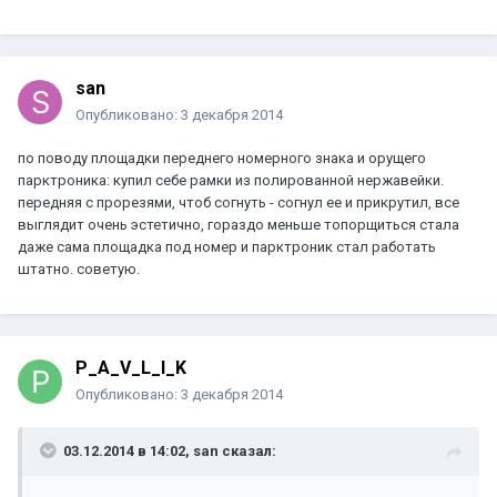
san
Опубликовано:
3 декабря 2014
по поводу площадки переднего номерного знака и орущего
парктроника: купил себе рамки из полированной нержавейки.
передняя с прорезями, чтоб согнуть - согнул ее и прикрутил, все
выглядит очень эстетично, гораздо меньше топорщиться стала
даже сама площадка под номер и парктроник стал работать
штатно. советую.
P_A_V_L_I_K
Опубликовано:
3 декабря 2014
03.12.2014 в 14:02, san сказал: