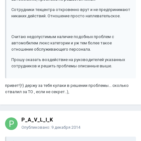
Сотрудники техцентра откровенно врут и не предпринимают
никаких действий. Отношение просто наплевательское.
Считаю недопустимым наличие подобных проблем с
автомобилем люкс категории и уж тем более такое
отношение обслуживающего персонала.
Прошу оказать воздействие на руководителей указанных
сотрудников и решить проблемы описанные выше.
привет!)!) держу за тебя кулаки в решении проблемы... сколько
отвалил за ТО , если не секрет..),
P_A_V_L_I_K
Опубликовано:
9 декабря 2014