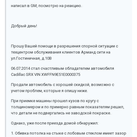
написал в GM, посмотрю на реакцию.
Добрый день!
Прошу Вашей помощи в разрешения спорной ситуации с
техцентром обслуживания клиентов Арманд сити на
ул.Гостиничная, д.10В
06.07.2014 стал счастливым обладателем автомобиля
Cadillac SRX VIN XWFFN9E51E0000375
Продали автомобиль с хорошей скидкой, возможно с
учетом проблем, которые я опишу ниже.
При приемке машины прошел кузов по кругу с
толщиномером и по примерно равным показателям решил,
что детали не подвергались не заводской покраске.
Однако, уже после приезда домой обнаружил:
1. Обивка потолка на стыке с лобовым стеклом имеет зазор