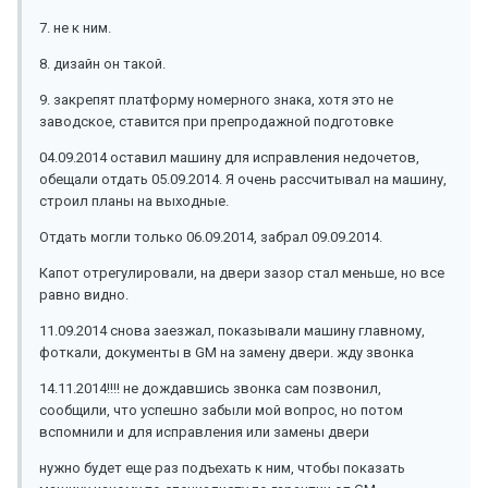
7. не к ним.
8. дизайн он такой.
9. закрепят платформу номерного знака, хотя это не
заводское, ставится при препродажной подготовке
04.09.2014 оставил машину для исправления недочетов,
обещали отдать 05.09.2014. Я очень рассчитывал на машину,
строил планы на выходные.
Отдать могли только 06.09.2014, забрал 09.09.2014.
Капот отрегулировали, на двери зазор стал меньше, но все
равно видно.
11.09.2014 снова заезжал, показывали машину главному,
фоткали, документы в GM на замену двери. жду звонка
14.11.2014!!!! не дождавшись звонка сам позвонил,
сообщили, что успешно забыли мой вопрос, но потом
вспомнили и для исправления или замены двери
нужно будет еще раз подъехать к ним, чтобы показать