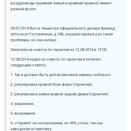
воздуховоды (крайний левый и крайний правые) имеют
разный вылет.
28.07.2014 был в техцентре официального дилера Арманд
сити на ул.Гостиничная, д.10В, сказали первый раз такие
проблемы, но они налицо.
Записали на осмотр по гарантии на 12.08.2014 в 13:00
12.08.2014 ездил на осмотр по гарантии и получил
следующие ответы:
1. Так и должно быть для возможной замены лобового
2. регулировка правой блок-фары (гарантия)
3. регулировка замка правой задней двери (гарантия)
4. закрепили.
5. выпрямили.
6. отправят на согласование, но 99% отказ, так как
заводская штамповка.