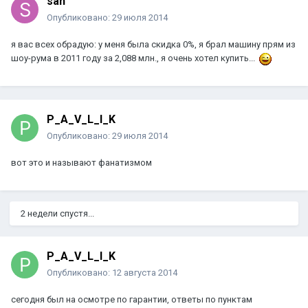
san
Опубликовано:
29 июля 2014
я вас всех обрадую: у меня была скидка 0%, я брал машину прям из
шоу-рума в 2011 году за 2,088 млн., я очень хотел купить...
P_A_V_L_I_K
Опубликовано:
29 июля 2014
вот это и называют фанатизмом
2 недели спустя...
P_A_V_L_I_K
Опубликовано:
12 августа 2014
сегодня был на осмотре по гарантии, ответы по пунктам