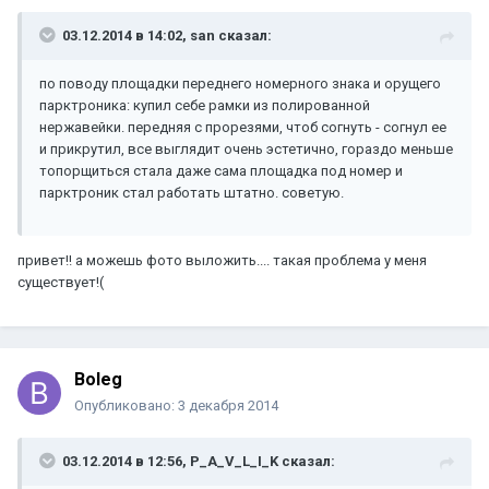
03.12.2014 в 14:02, san сказал:
по поводу площадки переднего номерного знака и орущего
парктроника: купил себе рамки из полированной
нержавейки. передняя с прорезями, чтоб согнуть - согнул ее
и прикрутил, все выглядит очень эстетично, гораздо меньше
топорщиться стала даже сама площадка под номер и
парктроник стал работать штатно. советую.
привет!! а можешь фото выложить.... такая проблема у меня
существует!(
Boleg
Опубликовано:
3 декабря 2014
03.12.2014 в 12:56, P_A_V_L_I_K сказал: