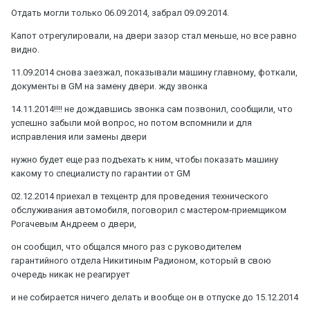
Отдать могли только 06.09.2014, забрал 09.09.2014.
Капот отрегулировали, на двери зазор стал меньше, но все равно
видно.
11.09.2014 снова заезжал, показывали машину главному, фоткали,
документы в GM на замену двери. жду звонка
14.11.2014!!!! не дождавшись звонка сам позвонил, сообщили, что
успешно забыли мой вопрос, но потом вспомнили и для
исправления или замены двери
нужно будет еще раз подъехать к ним, чтобы показать машину
какому то специалисту по гарантии от GM
02.12.2014 приехал в техцентр для проведения технического
обслуживания автомобиля, поговорил с мастером-приемщиком
Рогачевым Андреем о двери,
он сообщил, что общался много раз с руководителем
гарантийного отдела Никитиным Радионом, который в свою
очередь никак не реагирует
и не собирается ничего делать и вообще он в отпуске до 15.12.2014