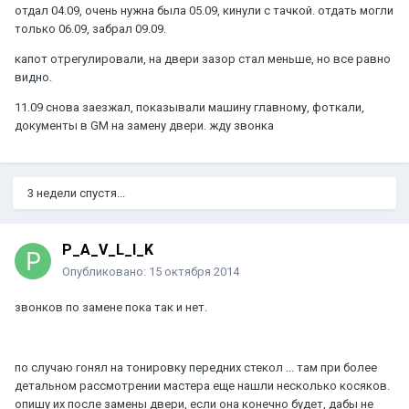
отдал 04.09, очень нужна была 05.09, кинули с тачкой. отдать могли
только 06.09, забрал 09.09.
капот отрегулировали, на двери зазор стал меньше, но все равно
видно.
11.09 снова заезжал, показывали машину главному, фоткали,
документы в GM на замену двери. жду звонка
3 недели спустя...
P_A_V_L_I_K
Опубликовано:
15 октября 2014
звонков по замене пока так и нет.
по случаю гонял на тонировку передних стекол ... там при более
детальном рассмотрении мастера еще нашли несколько косяков.
опишу их после замены двери, если она конечно будет, дабы не