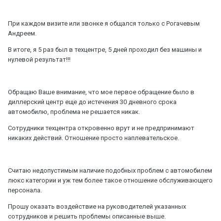
При каждом визите или звонке я общался только с Рогачевым
Андреем.
В итоге, я 5 раз был в техцентре, 5 дней проходил без машины и
нулевой результат!!!
Обращаю Ваше внимание, что мое первое обращение было в
диллерский центр еще до истечения 30 дневного срока
автомобилю, проблема не решается никак.
Сотрудники техцентра откровенно врут и не предпринимают
никаких действий. Отношение просто наплевательское.
Считаю недопустимым наличие подобных проблем с автомобилем
люкс категории и уж тем более такое отношение обслуживающего
персонала.
Прошу оказать воздействие на руководителей указанных
сотрудников и решить проблемы описанные выше.