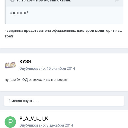
15.10.2014 в 08:04, san сказал:
а кто это?
наверняка представители официальных диллеров мониторят наш
треп
КУЗЯ
Опубликовано:
15 октября 2014
лучше бы ОД отвечали на вопросы
1 месяц спустя...
P_A_V_L_I_K
Опубликовано:
3 декабря 2014