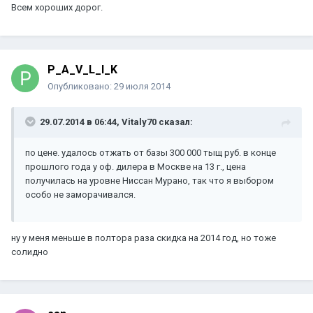
Всем хороших дорог.
P_A_V_L_I_K
Опубликовано:
29 июля 2014
29.07.2014 в 06:44, Vitaly70 сказал:
по цене. удалось отжать от базы 300 000 тыщ руб. в конце
прошлого года у оф. дилера в Москве на 13 г., цена
получилась на уровне Ниссан Мурано, так что я выбором
особо не заморачивался.
ну у меня меньше в полтора раза скидка на 2014 год, но тоже
солидно