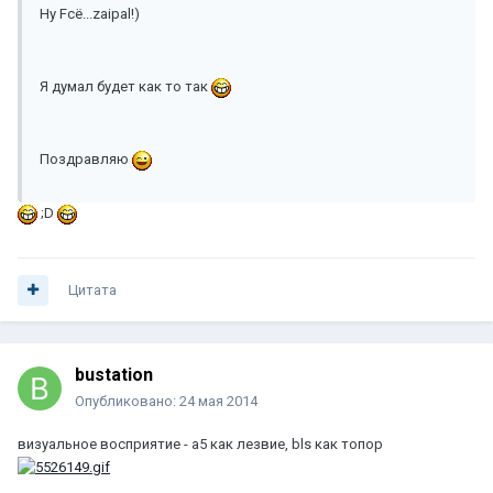
Ну Fсё...zaipal!)
Я думал будет как то так
Поздравляю
;D
Цитата
bustation
Опубликовано:
24 мая 2014
визуальное восприятие - a5 как лезвие, bls как топор