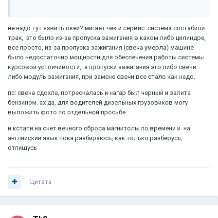
не надо тут язвить окей? мигает чек и сервис: система состабили
трак, это было из-за пропуска зажигания в каком либо цилиндре,
все просто, из-за пропуска зажигания (свеча умерла) машине
было недостаточно мощности для обеспечения работы системы
курсовой устойчивости, а пропуски зажигания это либо свечи
либо модуль зажигания, при замене свечи все стало как надо.
пс: свеча сдохла, потрескалась и нагар был черный и залита
бензином. ах да, для водителей дизельных грузовиков могу
выложить фото по отдельной просьбе.
и кстати на счет вечного сброса магнитолы по времени и на
английский язык пока разбираюсь, как только разберусь,
отпишусь
Цитата