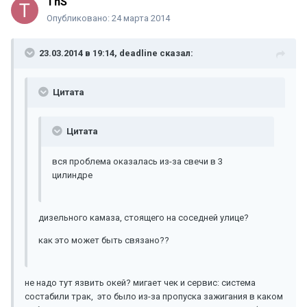
ThS
Опубликовано:
24 марта 2014
23.03.2014 в 19:14, deadline сказал:
Цитата
Цитата
вся проблема оказалась из-за свечи в 3
цилиндре
дизельного камаза, стоящего на соседней улице?
как это может быть связано??
не надо тут язвить окей? мигает чек и сервис: система
состабили трак, это было из-за пропуска зажигания в каком