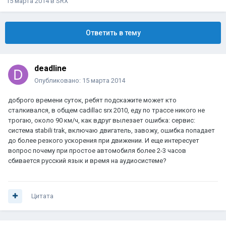
15 марта 2014
в
SRX
Ответить в тему
deadline
Опубликовано:
15 марта 2014
доброго времени суток, ребят подскажите может кто
сталкивался, в общем cadillac srx 2010, еду по трассе никого не
трогаю, около 90 км/ч, как вдруг вылезает ошибка: сервис:
система stabili trak, включаю двигатель, завожу, ошибка попадает
до более резкого ускорения при движении. И еще интересует
вопрос почему при простое автомобиля более 2-3 часов
сбивается русский язык и время на аудиосистеме?
Цитата