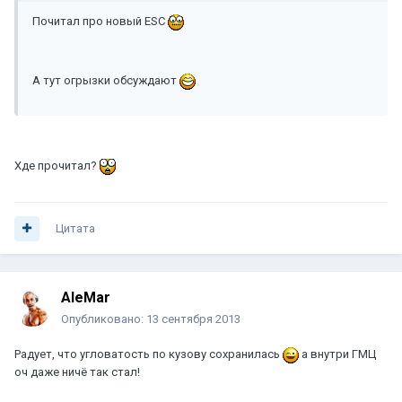
Почитал про новый ESC
А тут огрызки обсуждают
Хде прочитал?
Цитата
AleMar
Опубликовано:
13 сентября 2013
Радует, что угловатость по кузову сохранилась
а внутри ГМЦ
оч даже ничё так стал!