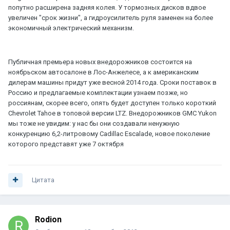
попутно расширена задняя колея. У тормозных дисков вдвое
увеличен "срок жизни", а гидроусилитель руля заменен на более
экономичный электрический механизм.
Публичная премьера новых внедорожников состоится на
ноябрьском автосалоне в Лос-Анжелесе, а к американским
дилерам машины придут уже весной 2014 года. Сроки поставок в
Россию и предлагаемые комплектации узнаем позже, но
россиянам, скорее всего, опять будет доступен только короткий
Chevrolet Tahoe в топовой версии LTZ. Внедорожников GMC Yukon
мы тоже не увидим: у нас бы они создавали ненужную
конкуренцию 6,2-литровому Cadillac Escalade, новое поколение
которого представят уже 7 октября
Цитата
Rodion