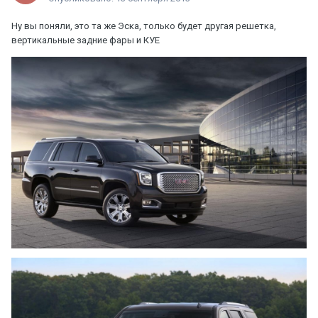
Ну вы поняли, это та же Эска, только будет другая решетка,
вертикальные задние фары и КУЕ