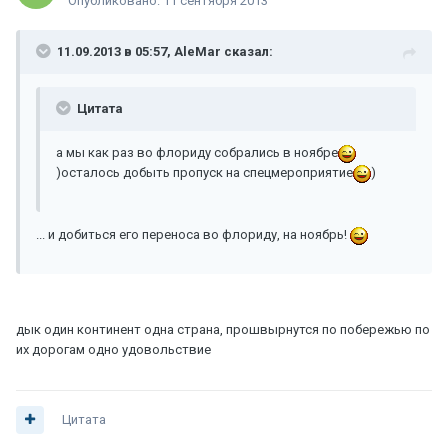
Опубликовано:
11 сентября 2013
11.09.2013 в 05:57, AleMar сказал:
Цитата
а мы как раз во флориду собрались в ноябре
)осталось добыть пропуск на спецмероприятие
)
... и добиться его переноса во флориду, на ноябрь!
дык один континент одна страна, прошвырнутся по побережью по
их дорогам одно удовольствие
Цитата