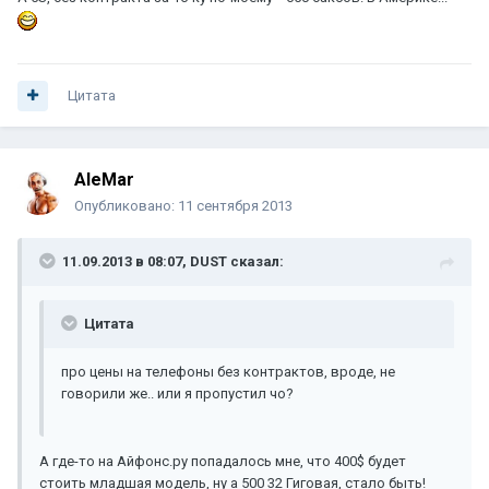
Цитата
AleMar
Опубликовано:
11 сентября 2013
11.09.2013 в 08:07, DUST сказал:
Цитата
про цены на телефоны без контрактов, вроде, не
говорили же.. или я пропустил чо?
А где-то на Айфонс.ру попадалось мне, что 400$ будет
стоить младшая модель, ну а 500 32 Гиговая, стало быть!