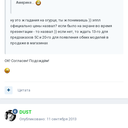
Америке...
ну это ж гадания на огурце, ты ж понимаешь )) эппл
официально цены назвал? если было на экране во время
презентации - то назвал )) если нет, то ждать 13-го для
предзаказов 5C и 20-го для появления обеих моделей в
продаже в магазинах
ОК! Согласен! Подождём!
Цитата
DUST
Опубликовано:
11 сентября 2013