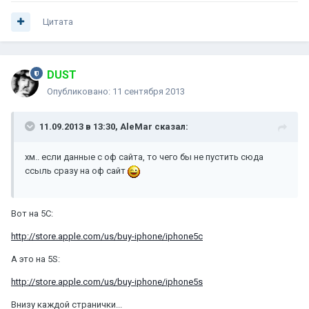
Цитата
DUST
Опубликовано:
11 сентября 2013
11.09.2013 в 13:30, AleMar сказал:
хм.. если данные с оф сайта, то чего бы не пустить сюда
ссыль сразу на оф сайт
Вот на 5С:
http://store.apple.com/us/buy-iphone/iphone5c
А это на 5S:
http://store.apple.com/us/buy-iphone/iphone5s
Внизу каждой странички...