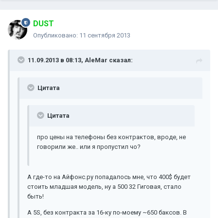
DUST
Опубликовано:
11 сентября 2013
11.09.2013 в 08:13, AleMar сказал:
Цитата
Цитата
про цены на телефоны без контрактов, вроде, не
говорили же.. или я пропустил чо?
А где-то на Айфонс.ру попадалось мне, что 400$ будет
стоить младшая модель, ну а 500 32 Гиговая, стало
быть!
А 5S, без контракта за 16-ку по-моему ~650 баксов. В