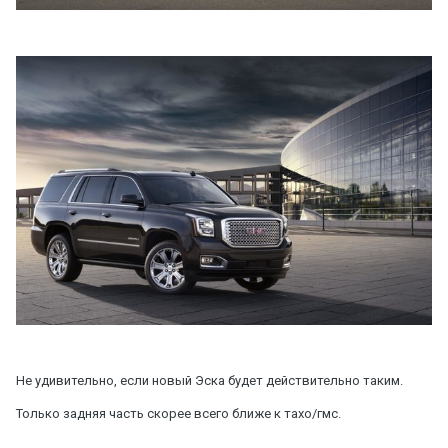
Не удивительно, если новый Эска будет действительно таким.
Только задняя часть скорее всего ближе к тахо/гмс.