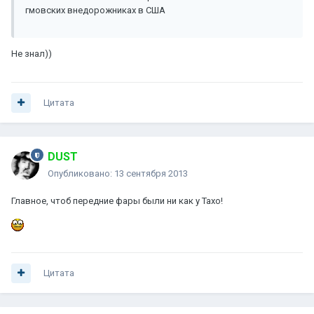
гмовских внедорожниках в США
Не знал))
Цитата
DUST
Опубликовано:
13 сентября 2013
Главное, чтоб передние фары были ни как у Тахо!
Цитата