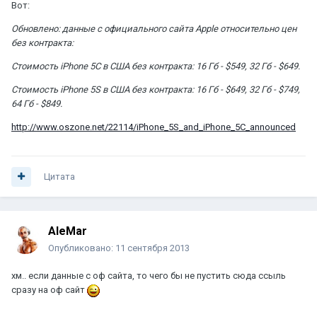
Вот:
Обновлено: данные с официального сайта Apple относительно цен
без контракта:
Стоимость iPhone 5C в США без контракта: 16 Гб - $549, 32 Гб - $649.
Стоимость iPhone 5S в США без контракта: 16 Гб - $649, 32 Гб - $749,
64 Гб - $849.
http://www.oszone.net/22114/iPhone_5S_and_iPhone_5C_announced
Цитата
AleMar
Опубликовано:
11 сентября 2013
хм.. если данные с оф сайта, то чего бы не пустить сюда ссыль
сразу на оф сайт