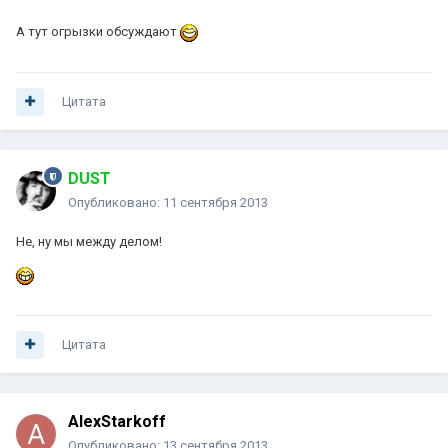
А тут огрызки обсуждают
Цитата
DUST
Опубликовано:
11 сентября 2013
Не, ну мы между делом!
Цитата
AlexStarkoff
Опубликовано:
13 сентября 2013