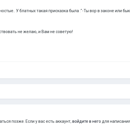
яностые.. У блатных такая присказка была :"-Ты вор в законе или бык
вствовать не желаю, и Вам не советую!
ься позже. Если у вас есть аккаунт,
войдите в него
для написания