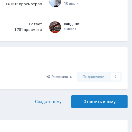
10 июля
140 515
просмотров
сандалет
1
ответ
5 июля
1 751
просмотр
Рассказать
Подписчики
0
Создать тему
Ответить в тему