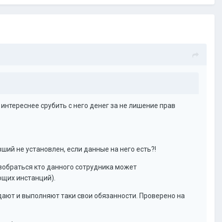
о интереснее срубить с него денег за не лишение прав
ший не установлен, если данные на него есть?!
зобраться кто данного сотрудника может
ющих инстанций).
дают и выполняют таки свои обязанности. Проверено на