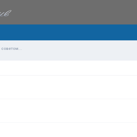
 советом...