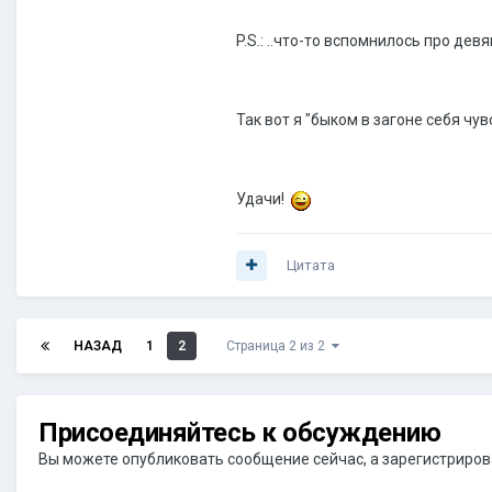
P.S.: ..что-то вспомнилось про дев
Так вот я "быком в загоне себя чу
Удачи!
Цитата
НАЗАД
1
2
Страница 2 из 2
Присоединяйтесь к обсуждению
Вы можете опубликовать сообщение сейчас, а зарегистрироват