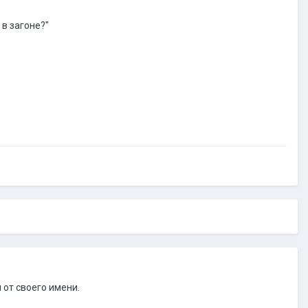
 в загоне?"
 от своего имени.