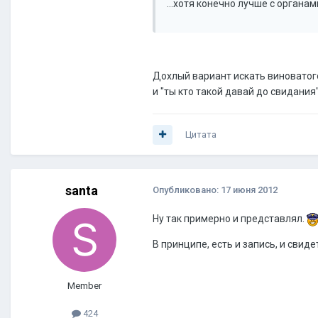
...хотя конечно лучше с органам
Дохлый вариант искать виновато
и "ты кто такой давай до свидания"
Цитата
santa
Опубликовано:
17 июня 2012
Ну так примерно и представлял.
В принципе, есть и запись, и свиде
Member
424