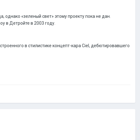
, однако «зеленый свет» этому проекту пока не дан.
у в Детройте в 2003 году.
строенного в стилистике концепт-кара Ciel, дебютировавшего