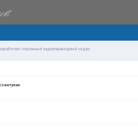
 разработает огромный заднеприводный седан.
ссентуках