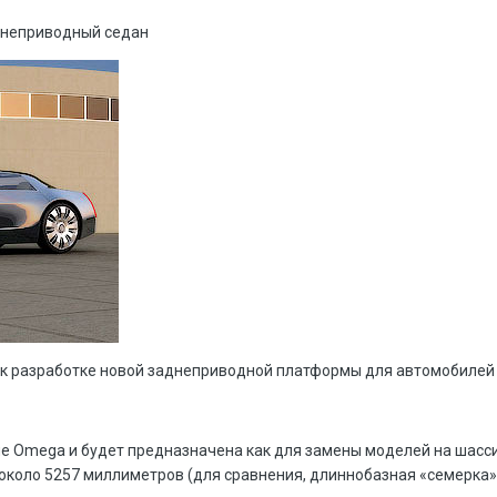
аднеприводный седан
 к разработке новой заднеприводной платформы для автомобилей мар
 Omega и будет предназначена как для замены моделей на шасси 
 около 5257 миллиметров (для сравнения, длиннобазная «семерка