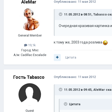
AleMar
Опубликовано:
11 мая 2012
11.05.2012 в 08:51, Tabasco ск
Очередная красивая картинка и н
General Member
к тому же, 2003 года розлива
19,1k
Город: Msc
А/м: Cadillac Escalade
Цитата
Гость Tabasco
Опубликовано:
11 мая 2012
11.05.2012 в 09:45, AleMar ска
Цитата
Guest