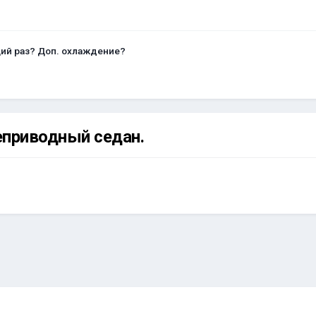
щий раз? Доп. охлаждение?
еприводный седан.