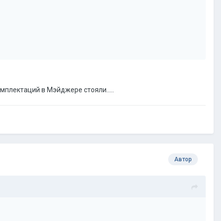
омплектаций в Мэйджере стояли.....
Автор