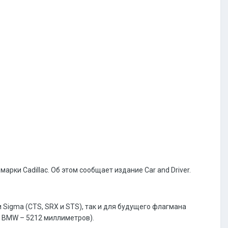
ки Cadillac. Об этом сообщает издание Car and Driver.
Sigma (CTS, SRX и STS), так и для будущего флагмана
» BMW – 5212 миллиметров).