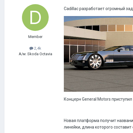
Cadillac разработает огромный з
Member
2,4k
А/м: Skoda Octavia
Концерн General Motors приступил
Новая платформа получит название
линейки, длина которого составит