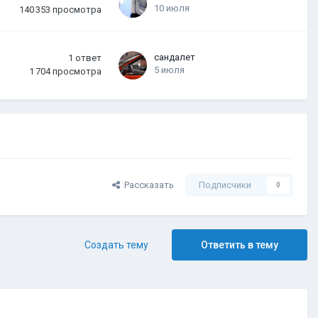
10 июля
140 353
просмотра
сандалет
1
ответ
5 июля
1 704
просмотра
Рассказать
Подписчики
0
Создать тему
Ответить в тему