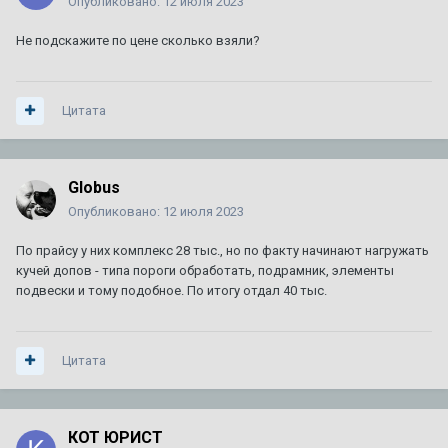
Опубликовано:
12 июля 2023
Не подскажите по цене сколько взяли?
Цитата
Globus
Опубликовано:
12 июля 2023
По прайсу у них комплекс 28 тыс., но по факту начинают нагружать
кучей допов - типа пороги обработать, подрамник, элементы
подвески и тому подобное. По итогу отдал 40 тыс.
Цитата
КОТ ЮРИСТ