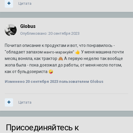
Цитата
Globus
Опубликовано:
20 сентября 2023
Почитал описание к продуктам и вот, что понравилось -
"обладает запахом
У меня машина почти
манго-маракуйя"
👍
месяц воняла, как трактор
А первую неделю так вообще
🙈
жопа была - пока доезжал до работы, от меня несло потом,
как от бульдозериста
🤪
Изменено
20 сентября 2023
пользователем Globus
Цитата
Присоединяйтесь к