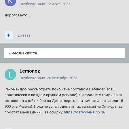
Опубликовано:
12 июля 2023
дорогова-то...
Цитата
2 месяца спустя...
Lemonez
Опубликовано:
20 сентября 2023
Рекомендую рассмотреть покрытие составом Defender (есть
практически в каждом крупном регионе). Я изучал эту тему и пока
остановил свой выбор на Дефендере (по стоимости насчитали 18
900 р. в Рязани). Пока не успел сделать т.к. записан на Октябрь. да
простят меня админы за ссылку:
https://defender-auto.ru/