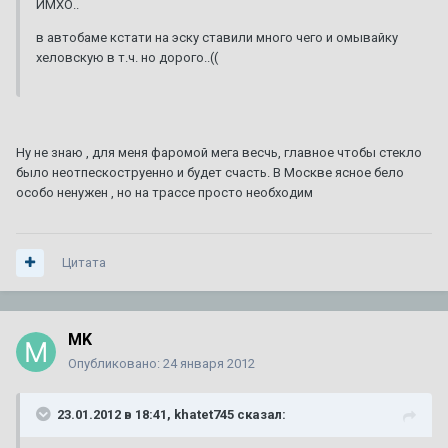
ИМХО..
в автобаме кстати на эску ставили много чего и омывайку
хеловскую в т.ч. но дорого..((
Ну не знаю , для меня фаромой мега весчь, главное чтобы стекло
было неотпескоструенно и будет счасть. В Москве ясное бело
особо ненужен , но на трассе просто необходим
Цитата
MK
Опубликовано:
24 января 2012
23.01.2012 в 18:41, khatet745 сказал: