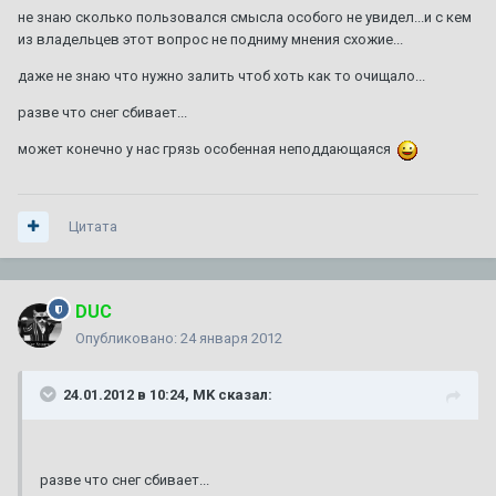
не знаю сколько пользовался смысла особого не увидел...и с кем
из владельцев этот вопрос не подниму мнения схожие...
даже не знаю что нужно залить чтоб хоть как то очищало...
разве что снег сбивает...
может конечно у нас грязь особенная неподдающаяся
Цитата
DUC
Опубликовано:
24 января 2012
24.01.2012 в 10:24, MK сказал:
разве что снег сбивает...