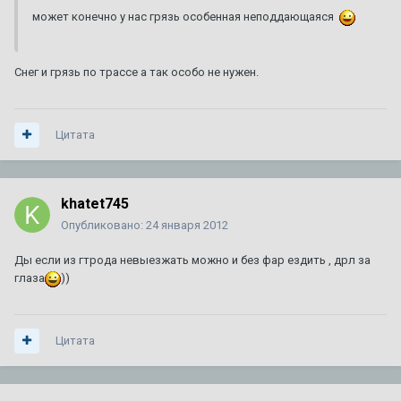
может конечно у нас грязь особенная неподдающаяся
Снег и грязь по трассе а так особо не нужен.
Цитата
khatet745
Опубликовано:
24 января 2012
Ды если из гтрода невыезжать можно и без фар ездить , дрл за
глаза
))
Цитата