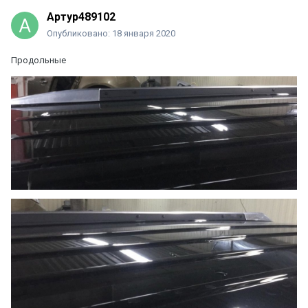
Артур489102
Опубликовано:
18 января 2020
Продольные