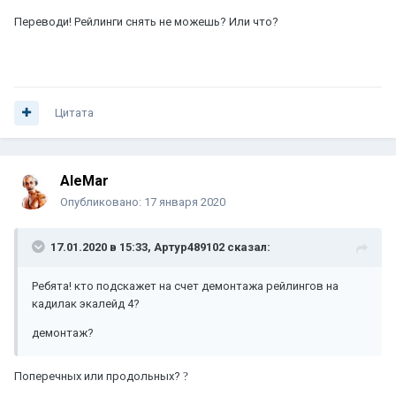
Переводи! Рейлинги снять не можешь? Или что?
Цитата
AleMar
Опубликовано:
17 января 2020
17.01.2020 в 15:33,
Артур489102
сказал:
Ребята! кто подскажет на счет демонтажа рейлингов на
кадилак экалейд 4?
демонтаж?
Поперечных или продольных?
?