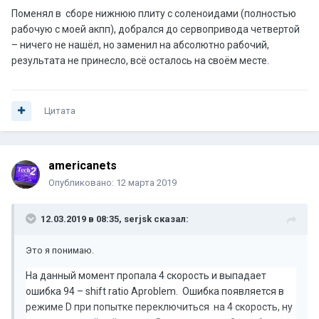
Поменял в
сборе нижнюю плиту с соленоидами (полностью
рабочую с моей акпп), добрался до сервопривода четвертой
– ничего не нашёл, но заменил на абсолютно рабочий,
результата не принесло, всё осталось на своём месте.
Цитата
americanets
Опубликовано:
12 марта 2019
12.03.2019 в 08:35,
serjsk
сказал:
Это я понимаю.
На данный момент пропала 4 скорость и выпадает
ошибка 94 –
shift
ratio
A
problem
.
Ошибка появляется в
режиме
D
при попытке переключиться
на 4 скорость, ну