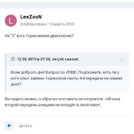
LeeZooN
Опубликовано:
14 марта 2019
На "2" есть торможение двигателем?
12.03.2019 в 07:20,
serjsk
сказал:
Всем доброго дня! Вопрос по 4T80E. Подскажите, есть ли у
кого опыт замены тормозной ленты 4-й передачи не снимая
акпп?
Вытащить можно, а обратно поставить не получится - обгонка
второй передачи шлицами не попадёт в свой пакет.
Цитата