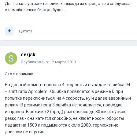
Для начала устраните причины выхода из строя, а то и следующая
в помойке очень быстро будет.
Цитата
serjsk
Опубликовано:
12 марта 2019
Это я понимаю.
На данный момент пропала 4 скорость и выпадает ошибка 94
–
shift
ratio
A
problem
.
Ошибка появляется в режиме
D
при
попытке переключиться
на 4 скорость, ну и далее аварийный
режим. В режиме прнд 3 ошибка не появляется, проводка
исправна. В режиме 2 (прнд) разгоняюсь до 80 км отпускаю
резко газ - она катится спокойно, не клюёт носом, обороты
падают на 1500 и подымаются около 2000, торможение
двиглом не ощутил.