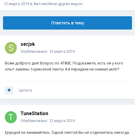
12 марта 2019
в
Автомобили других марок
Ответить в тему
serjsk
Опубликовано:
12 марта 2019
Всем доброго дня! Вопрос по 4T80E. Подскажите, есть ли у кого
опыт замены тормозной ленты 4-й передачи не снимая акпп?
Цитата
TuneStation
Опубликовано:
12 марта 2019
Ерундой не занимайтесь. Одной лентой Вы не отделаетесь никогда.