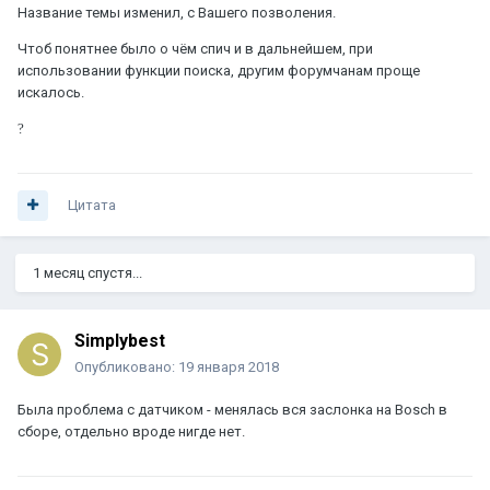
Название темы изменил, с Вашего позволения.
Чтоб понятнее было о чём спич и в дальнейшем, при
использовании функции поиска, другим форумчанам проще
искалось.
?
Цитата
1 месяц спустя...
Simplybest
Опубликовано:
19 января 2018
Была проблема с датчиком - менялась вся заслонка на Bosch в
сборе, отдельно вроде нигде нет.