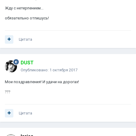
Жду с нетерпением...
обязательно отпишусь!
Цитата
DUST
Опубликовано:
1 октября 2017
Мои поздравления! И удачи на дорогах!
?
?
?
Цитата