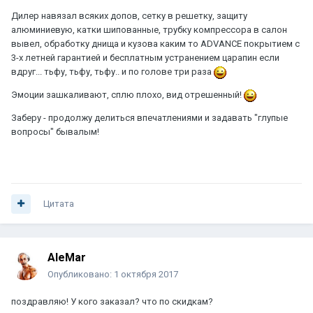
Дилер навязал всяких допов, сетку в решетку, защиту
алюминиевую, катки шипованные, трубку компрессора в салон
вывел, обработку днища и кузова каким то ADVANCE покрытием с
3-х летней гарантией и бесплатным устранением царапин если
вдруг... тьфу, тьфу, тьфу.. и по голове три раза
Эмоции зашкаливают, сплю плохо, вид отрешенный!
Заберу - продолжу делиться впечатлениями и задавать "глупые
вопросы" бывалым!
Цитата
AleMar
Опубликовано:
1 октября 2017
поздравляю! У кого заказал? что по скидкам?