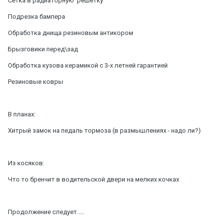
Сетка в радиаторную решетку
Подрезка бампера
Обработка днища резиновым антикором
Брызговики перед\зад
Обработка кузова керамикой с 3-х летней гарантией
Резиновые ковры
В планах:
Хитрый замок на педаль тормоза (в размышлениях - надо ли?)
Из косяков:
Что то бренчит в водительской двери на мелких кочках
Продолжение следует.....