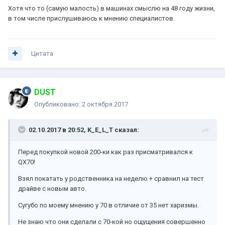
Хотя что то (самую малость) в машинах смыслю на 48 году жизни,
в том числе прислушиваюсь к мнению специалистов.
Цитата
DUST
Опубликовано:
2 октября 2017
02.10.2017 в 20:52, K_E_L_T сказал:
Перед покупкой новой 200-ки как раз присматривался к
QX70!
Взял покатать у родственника на неделю + сравнил на тест
драйве с новым авто.
Сугубо по моему мнению у 70 в отличие от 35 нет харизмы.
Не знаю что они сделали с 70-кой но ощущения совершенно