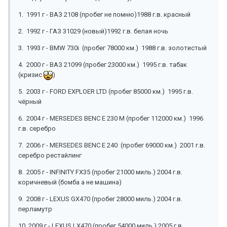
1. 1991 г - ВАЗ 2108 (пробег не помню)1988 г.в. красный
2. 1992 г - ГАЗ 31029 (новый)1992 г.в. белая ночь
3. 1993 г - BMW 730i (пробег 78000 км.) 1988 г.в. золотистый
4. 2000 г - ВАЗ 21099 (пробег 23000 км.) 1995 г.в. табак
(кризис
)
5. 2003 г - FORD EXPLOER LTD (пробег 85000 км.) 1995 г.в.
чёрный
6. 2004 г - MERSEDES BENC E 230 М (пробег 112000 км.) 1996
г.в. серебро
7. 2006 г - MERSEDES BENC E 240 (пробег 69000 км.) 2001 г.в.
серебро рестайлинг
8. 2005 г - INFINITY FX35 (пробег 21000 миль.) 2004 г.в.
коричневый (бомба а не машина)
9. 2008 г - LEXUS GX470 (пробег 28000 миль.) 2004 г.в.
перламутр
10. 2009 г - LEXUS LX470 (пробег 54000 миль.) 2005 г.в.