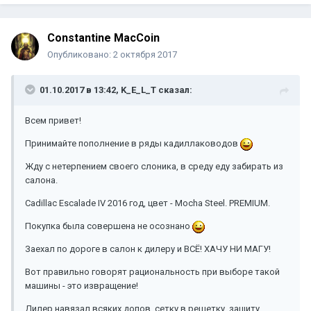
Constantine MacCoin
Опубликовано:
2 октября 2017
01.10.2017 в 13:42, K_E_L_T сказал:
Всем привет!
Принимайте пополнение в ряды кадиллаководов
Жду с нетерпением своего слоника, в среду еду забирать из
салона.
Cadillac Escalade IV 2016 год, цвет - Mocha Steel. PREMIUM.
Покупка была совершена не осознано
Заехал по дороге в салон к дилеру и ВСЁ! ХАЧУ НИ МАГУ!
Вот правильно говорят рациональность при выборе такой
машины - это извращение!
Дилер навязал всяких допов, сетку в решетку, защиту