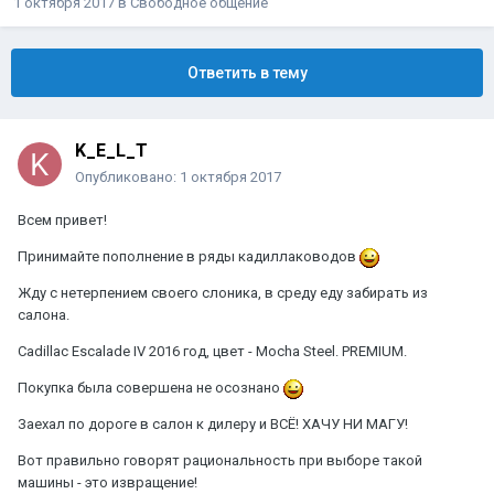
1 октября 2017
в
Свободное общение
Ответить в тему
K_E_L_T
Опубликовано:
1 октября 2017
Всем привет!
Принимайте пополнение в ряды кадиллаководов
Жду с нетерпением своего слоника, в среду еду забирать из
салона.
Cadillac Escalade IV 2016 год, цвет - Mocha Steel. PREMIUM.
Покупка была совершена не осознано
Заехал по дороге в салон к дилеру и ВСЁ! ХАЧУ НИ МАГУ!
Вот правильно говорят рациональность при выборе такой
машины - это извращение!