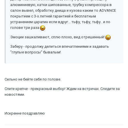
алюминиевую, катки шипованные, трубку компрессора в
салон вывел, обработку днища и кузова каким то ADVANCE
покрытием с 3-х летней гарантией и бесплатным
устранением царапин если вдруг... тьфу, тьфу, тьфу.. и по
голове три раза
Эмоции зашкаливают, сплю плохо, вид отрешенный!
Заберу - продолжу делиться впечатлениями и задавать
"глупые вопросы" бывалым!
Сильно не бейте себя по голове.
Спите крепче - прекрасный выбор! Ждем на встречах. Следите за
новостями.
Искренне поздравляю