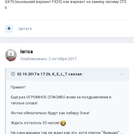
QX70 (нынешний вариант FX35) как вариант на замену своему СТS
II.
Цитата
larisa
Опубликовано:
2 октября 2017
02.10.2017 в 17:24, K_E_L_T сказал:
Привет!
Ещё раз ОГРОМНОЕ СПАСИБО всем за поздравления и
теплые слова!
Фотки обязательно будут как заберу Эска!
Ждать осталось 35 часов!
Ни одну машину так не ждал как эту, хотя список "бывших"....