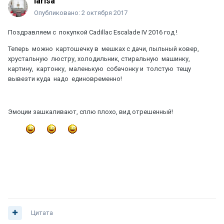
larisa
Опубликовано:
2 октября 2017
Поздравляем с покупкой Cadillac Escalade IV 2016 год !
Теперь можно картошечку в мешках с дачи, пыльный ковер,
хрустальную люстру, холодильник, стиральную машинку,
картину, картонку, маленькую собачонку и толстую тещу
вывезти куда надо единовременно!
Эмоции зашкаливают, сплю плохо, вид отрешенный!
Цитата