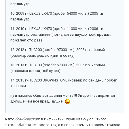
перламутр
10. 2009 г - LEXUS LX470 (пробег 54000 миль.) 2005 г.в.
перламутр
11. 2010 г - LEXUS LX470 (пробег 11000 миль.) 2006 г.в.
перламутр рестайлинг (погнался за двухсоткой, продал,
пожалел сто раз)
12. 2012 г - TLC200 (пробег 97000 км.) 2008 г.в. чёрный
(разочарован, решаю купить сотку)
13. 2013 г - TLC100 (пробег 67000 км.) 2005 г.в. чёрный
(классика жанра, всё супер)
14. 2015 г - TLC200 BROWNSTONE (новый) по сей день пробег
19000 км.
ну и наконец сбылась давняя мечта !!! Уверен - задержится
дольше чем все предыдущие..
А что
бомбического
в Инфинити? Спрашиваю у опытного
автолюбителя не просто так, а в связи с тем, что рассматриваю