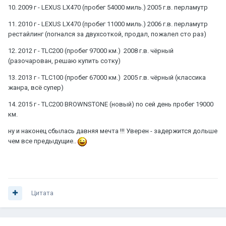
10. 2009 г - LEXUS LX470 (пробег 54000 миль.) 2005 г.в. перламутр
11. 2010 г - LEXUS LX470 (пробег 11000 миль.) 2006 г.в. перламутр
рестайлинг (погнался за двухсоткой, продал, пожалел сто раз)
12. 2012 г - TLC200 (пробег 97000 км.) 2008 г.в. чёрный
(разочарован, решаю купить сотку)
13. 2013 г - TLC100 (пробег 67000 км.) 2005 г.в. чёрный (классика
жанра, всё супер)
14. 2015 г - TLC200 BROWNSTONE (новый) по сей день пробег 19000
км.
ну и наконец сбылась давняя мечта !!! Уверен - задержится дольше
чем все предыдущие..
Цитата