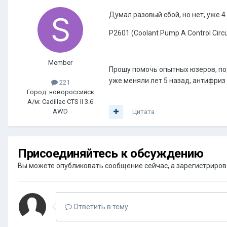
Думал разовый сбой, но нет, уже 4
P2601 (Coolant Pump A Control Circ
Member
Прошу помочь опытных юзеров, под
уже меняли лет 5 назад, антифриз
221
Город: новороссийск
А/м: Cadillac CTS II 3.6
AWD
Цитата
Присоединяйтесь к обсуждению
Вы можете опубликовать сообщение сейчас, а зарегистрироват
Ответить в тему...