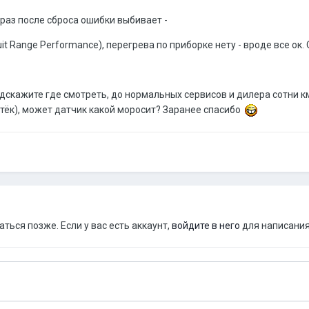
 раз после сброса ошибки выбивает -
uit Range Performance), перегрева по приборке нету - вроде все ок
скажите где смотреть, до нормальных сервисов и дилера сотни км
 тёк), может датчик какой моросит? Заранее спасибо
ься позже. Если у вас есть аккаунт,
войдите в него
для написания