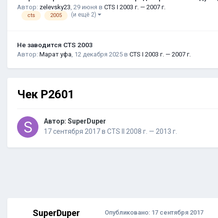
Автор:
zelevsky23
,
29 июня
в
CTS I 2003 г. — 2007 г.
(и ещё 2)
cts
2005
Не заводится CTS 2003
Автор:
Марат уфа
,
12 декабря 2025
в
CTS I 2003 г. — 2007 г.
Чек P2601
Автор:
SuperDuper
17 сентября 2017
в
CTS II 2008 г. — 2013 г.
SuperDuper
Опубликовано:
17 сентября 2017