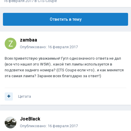
16 февраля 2017
в
CTS-Coupe
Ответить в тему
zambaa
Опубликовано:
16 февраля 2017
Всех приветствую уважаемые! Гугл однозначного ответа не дал
(все что нашел это W5W).. какой тип лампы используется в
подсветке заднего номера? (CTS Coupe если что).. и как меняется
эта самая лампа? Заранее всех благодарю за ответ!)
Цитата
JoeBlack
Опубликовано:
16 февраля 2017