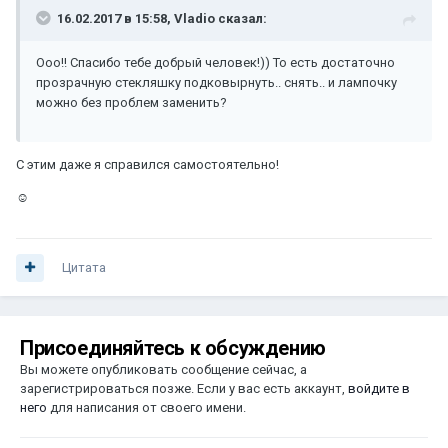
16.02.2017 в 15:58, Vladio сказал:
Ооо!! Спасибо тебе добрый человек!)) То есть достаточно
прозрачную стекляшку подковырнуть.. снять.. и лампочку
можно без проблем заменить?
С этим даже я справился самостоятельно!
☺
Цитата
Присоединяйтесь к обсуждению
Вы можете опубликовать сообщение сейчас, а
зарегистрироваться позже. Если у вас есть аккаунт,
войдите в
него
для написания от своего имени.