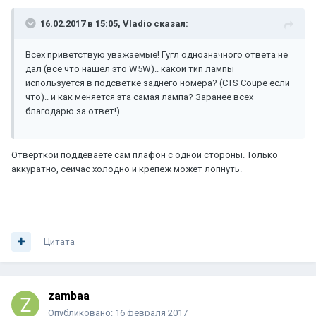
16.02.2017 в 15:05, Vladio сказал:
Всех приветствую уважаемые! Гугл однозначного ответа не
дал (все что нашел это W5W).. какой тип лампы
используется в подсветке заднего номера? (CTS Coupe если
что).. и как меняется эта самая лампа? Заранее всех
благодарю за ответ!)
Отверткой поддеваете сам плафон с одной стороны. Только
аккуратно, сейчас холодно и крепеж может лопнуть.
Цитата
zambaa
Опубликовано:
16 февраля 2017