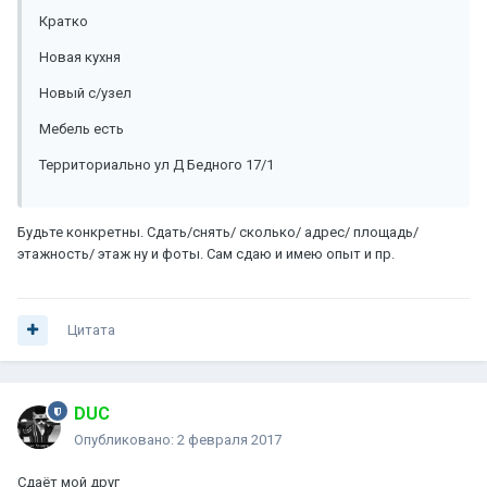
Кратко
Новая кухня
Новый с/узел
Мебель есть
Территориально ул Д Бедного 17/1
Будьте конкретны. Сдать/снять/ сколько/ адрес/ площадь/
этажность/ этаж ну и фоты. Сам сдаю и имею опыт и пр.
Цитата
DUC
Опубликовано:
2 февраля 2017
Сдаёт мой друг