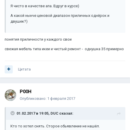
Я чисто в качестве апа. Вдруг в курсе)
А какой нынче ценовой диапазон приличных однёрок и
двушек?)
понятия приличности у каждого свои
свежая мебель типа икеи и чистый ремонт - однушка 35 примерно
Цитата
P00H
Опубликовано:
1 февраля 2017
01.02.2017 в 19:05, DUC сказал:
Кто то хотел снять. Сторое обьявление не нашёл.