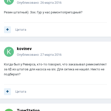
Опубликовано:
26 марта 2016
Резин штатный). Ээх. Гур у нас ремонтопригодный?
Цитата
kovinev
Опубликовано:
27 марта 2016
Когда был у Реверса, кто-то говорил, что заказывал ремкомплект
за 6$ из штатов для насоса на srx. Для ситика не нашёл. Никто не
подбирал?
Цитата
TuneStation