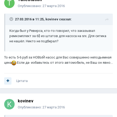
Опубликовано:
27 марта 2016
27.03.2016 в 11:25, kovinev сказал:
Когда был у Реверса, кто-то говорил, что заказывал
ремкомплект за 6$ из штатов для насоса на srx. Для ситика
не нашёл. Никто не подбирал?
То есть 5-6 руб за НОВЫЙ насос для Вас совершенно неподьемная
цена
Если да- избавьтесь от этого автомобиль, не Ваш он явно...
Цитата
kovinev
Опубликовано:
27 марта 2016