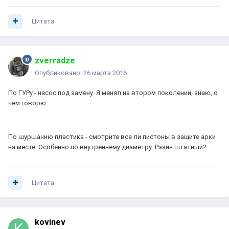
Цитата
zverradze
Опубликовано:
26 марта 2016
По ГУРу - насос под замену. Я менял на втором поколении, знаю, о
чем говорю
По шуршанию пластика - смотрите все ли пистоны в защите арки
на месте. Особенно по внутреннему диаметру. Рэзин штатный?
Цитата
kovinev