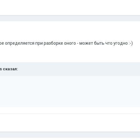
ре определяется при разборке оного - может быть что угодно :-)
ts сказал: