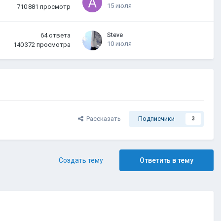
15 июля
710 881
просмотр
Steve
64
ответа
10 июля
140 372
просмотра
Рассказать
Подписчики
3
Создать тему
Ответить в тему