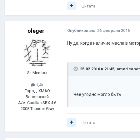
Цитата
oleger
Опубликовано:
26 февраля 2016
Ну да, когда наличие масла в мото
25.02.2016 в 21:45, americane
Sr. Member
1,4k
Город: ХМАО
Чее угодно могло быть
Белоярский
А/м: Cadillac SRX 4.6
2008 Thunder Gray
Цитата