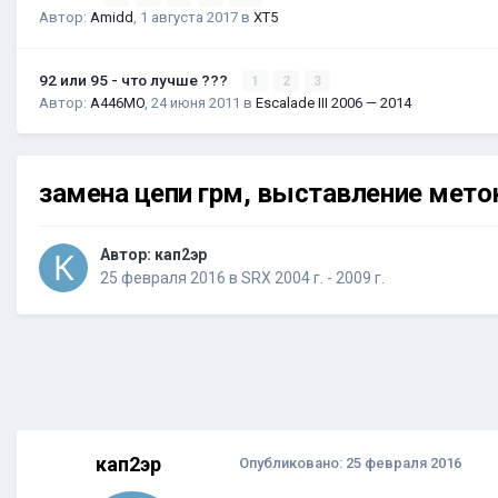
Автор:
Amidd
,
1 августа 2017
в
XT5
92 или 95 - что лучше ???
1
2
3
Автор:
A446MO
,
24 июня 2011
в
Escalade III 2006 — 2014
замена цепи грм, выставление мето
Автор:
кап2эр
25 февраля 2016
в
SRX 2004 г. - 2009 г.
кап2эр
Опубликовано:
25 февраля 2016