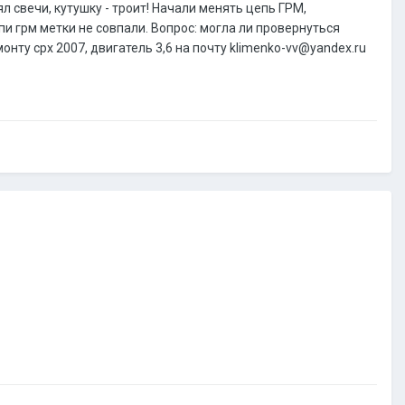
 свечи, кутушку - троит! Начали менять цепь ГРМ,
и грм метки не совпали. Вопрос: могла ли провернуться
нту срх 2007, двигатель 3,6 на почту klimenko-vv@yandex.ru