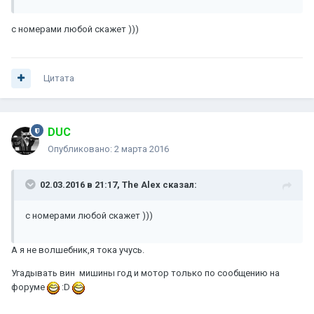
с номерами любой скажет )))
Цитата
DUC
Опубликовано:
2 марта 2016
02.03.2016 в 21:17, The Alex сказал:
с номерами любой скажет )))
А я не волшебник,я тока учусь.
Угадывать вин мишины год и мотор только по сообщению на
форуме
:D