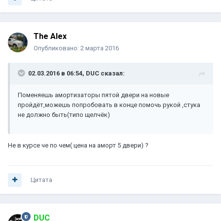
The Alex
Опубликовано:
2 марта 2016
02.03.2016 в 06:54, DUC сказал:
Поменяешь амортизаторы пятой двери на новые
пройдёт,можешь попробовать в конце помочь рукой ,стука
не должно быть(типо щелчёк)
Не в курсе че по чем( цена на аморт 5 двери) ?
Цитата
DUC