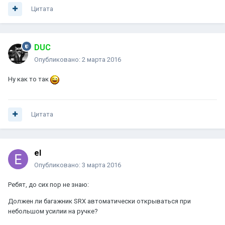
Цитата
DUC
Опубликовано:
2 марта 2016
Ну как то так
Цитата
el
Опубликовано:
3 марта 2016
Ребят, до сих пор не знаю:
Должен ли багажник SRX автоматически открываться при
небольшом усилии на ручке?