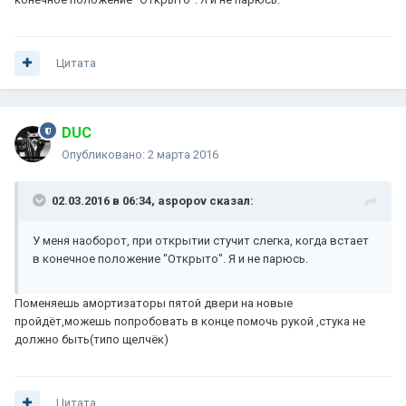
Цитата
DUC
Опубликовано:
2 марта 2016
02.03.2016 в 06:34, aspopov сказал:
У меня наоборот, при открытии стучит слегка, когда встает
в конечное положение "Открыто". Я и не парюсь.
Поменяешь амортизаторы пятой двери на новые
пройдёт,можешь попробовать в конце помочь рукой ,стука не
должно быть(типо щелчёк)
Цитата