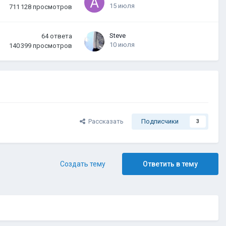
15 июля
711 128
просмотров
Steve
64
ответа
10 июля
140 399
просмотров
Рассказать
Подписчики
3
Создать тему
Ответить в тему