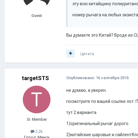
эту всю китайщину полиуритано
номер рычага на любых экзиста
Guest
Вы думаете это Китай? Вроде из 
Цитата
targetSTS
Опубликовано:
16 сентября 2015
не думаю, а уверен.
посмотрите по вашей ссылке лот. 
тут 2 варианта
Sr. Member
1)оригинальный рычаг дорого
2,2k
2)китайские шаровые и сайлентбл
Город: Минск