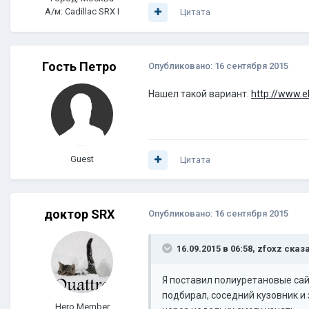
А/м: Cadillac SRX I
Цитата
Гость Петро
Опубликовано:
16 сентября 2015
Нашел такой вариант.
http://www.
Guest
Цитата
доктор SRX
Опубликовано:
16 сентября 2015
16.09.2015 в 06:58, zfoxz сказ
Я поставил полиуретановые сайл
подбирал, соседний кузовник и 
Hero Member