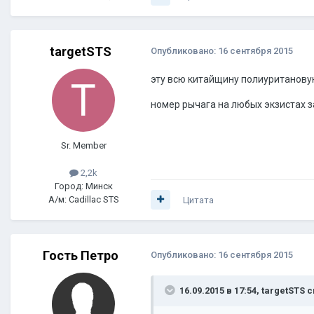
targetSTS
Опубликовано:
16 сентября 2015
эту всю китайщину полиуритановую
номер рычага на любых экзистах з
Sr. Member
2,2k
Город: Минск
А/м: Cadillac STS
Цитата
Гость Петро
Опубликовано:
16 сентября 2015
16.09.2015 в 17:54, targetSTS 