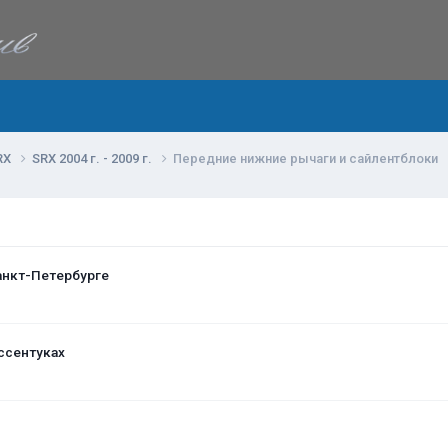
RX
SRX 2004 г. - 2009 г.
Передние нижние рычаги и сайлентблоки
анкт-Петербурге
ссентуках