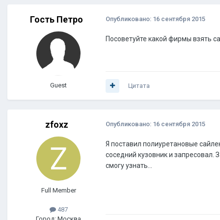
Гость Петро
Опубликовано:
16 сентября 2015
Посоветуйте какой фирмы взять с
Guest
Цитата
zfoxz
Опубликовано:
16 сентября 2015
Я поставил полиуретановые сайлен
соседний кузовник и запресовал. З
смогу узнать...
Full Member
487
Город: Москва