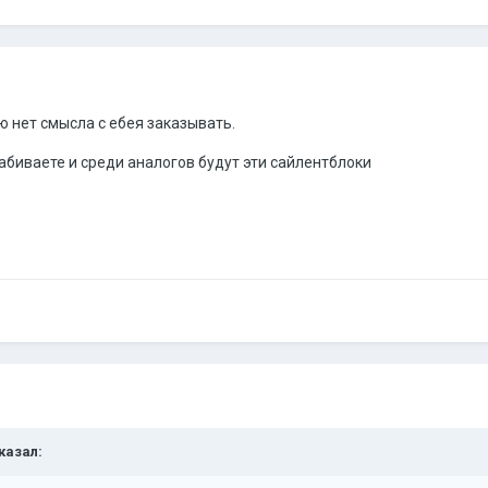
 нет смысла с ебея заказывать.
абиваете и среди аналогов будут эти сайлентблоки
сказал: