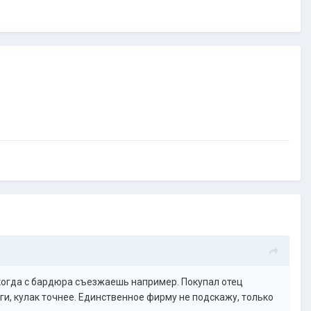
, когда с бардюра съезжаешь например. Покупал отец
аги, кулак точнее. Единственное фирму не подскажу, только