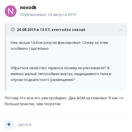
novodk
Опубликовано:
24 августа 2015
24.08.2015 в 13:57, zverradze сказал:
Неа, выше 14,8 ни разу не фиксировал. Слежу за этим
особенно тщательно.
Обратное свойство термоса почему не учитываете? А
именно малый теплообмен внутрь защищаемого тела в
случае подкапотного размещения?
Потому что все это уже пройдено. Два AGM на помойке. Я как-то
больше практик, чем теоретик.
Цитата