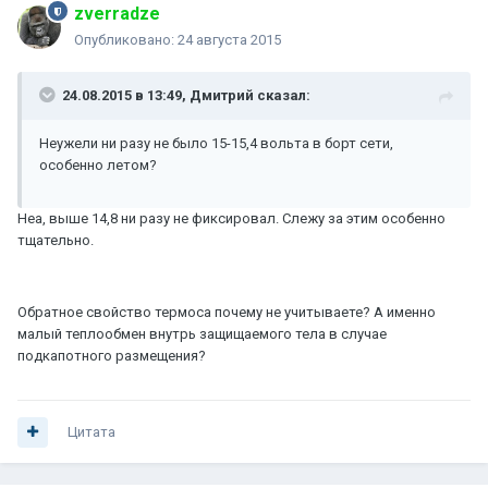
zverradze
Опубликовано:
24 августа 2015
24.08.2015 в 13:49, Дмитрий сказал:
Неужели ни разу не было 15-15,4 вольта в борт сети,
особенно летом?
Неа, выше 14,8 ни разу не фиксировал. Слежу за этим особенно
тщательно.
Обратное свойство термоса почему не учитываете? А именно
малый теплообмен внутрь защищаемого тела в случае
подкапотного размещения?
Цитата