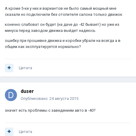
А кроме 5-ки у них и вариантов не было самый мощный мне
сказали но подключили без отопителя салона только движок
конечно слабоват он будет (на даче до -42 бывает) но уже из
минуса перед заводом движка выйдет надеюсь.
ошибку при прошивке движка и коробки убрали на всегда а в
общем как эксплуатируется нормально?
Цитата
duser
Опубликовано:
24 августа 2015
значит есть проблемы с заведением авто в -40?
Цитата