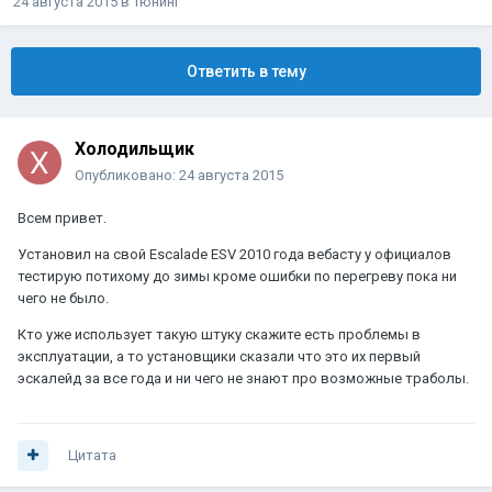
24 августа 2015
в
Тюнинг
Ответить в тему
Холодильщик
Опубликовано:
24 августа 2015
Всем привет.
Установил на свой Escalade ESV 2010 года вебасту у официалов
тестирую потихому до зимы кроме ошибки по перегреву пока ни
чего не было.
Кто уже использует такую штуку скажите есть проблемы в
эксплуатации, а то установщики сказали что это их первый
эскалейд за все года и ни чего не знают про возможные траболы.
Цитата