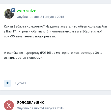
zverradze
Опубликовано:
24 августа 2015
Какая Вебаста конкретно? Надеюсь знаете, что объем охлаждайки
у Вас 17 литров и обычным 5тикиловатником вы в Ёбурге зимой
при -35 замучаетесь подогревать.
А ошибка по перегреву (P0116) из моторного контроллера Эска
выпиливается тюнерами.
Цитата
Холодильщик
Опубликовано:
24 августа 2015