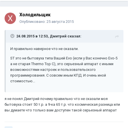
Холодильщик
Опубликовано:
25 августа 2015
24.08.2015 в 12:53, Дмитрий сказал:
И правильно наверное что не сказали.
ST это не бытовуха типа Вашей Evo (если у Вас конечно Evo-5
а не старая Thermo Top C), это серьезный аппарат с иными
возможностями настроек и пользовательского
программирования. С совсем иным КПД. И очень иной
стоимостью...
я не понял Дмитрий почему правильно что не сказали моя
бытовуха стоит 50 т.р. а 9-ка 65 т.р. что космическая разница или
вы думаете что только вам доступен такой серьезный аппарат