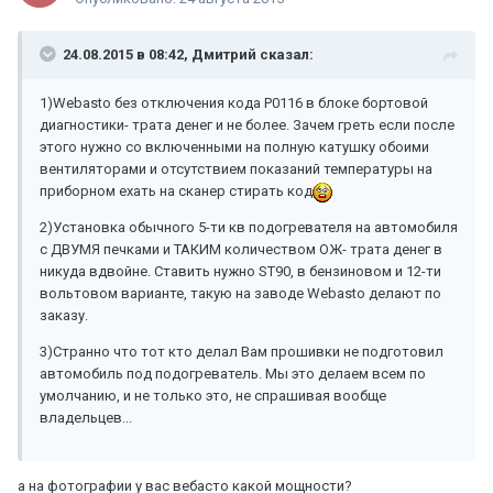
24.08.2015 в 08:42, Дмитрий сказал:
1)Webasto без отключения кода P0116 в блоке бортовой
диагностики- трата денег и не более. Зачем греть если после
этого нужно со включенными на полную катушку обоими
вентиляторами и отсутствием показаний температуры на
приборном ехать на сканер стирать код
2)Установка обычного 5-ти кв подогревателя на автомобиля
с ДВУМЯ печками и ТАКИМ количеством ОЖ- трата денег в
никуда вдвойне. Ставить нужно ST90, в бензиновом и 12-ти
вольтовом варианте, такую на заводе Webasto делают по
заказу.
3)Странно что тот кто делал Вам прошивки не подготовил
автомобиль под подогреватель. Мы это делаем всем по
умолчанию, и не только это, не спрашивая вообще
владельцев...
а на фотографии у вас вебасто какой мощности?