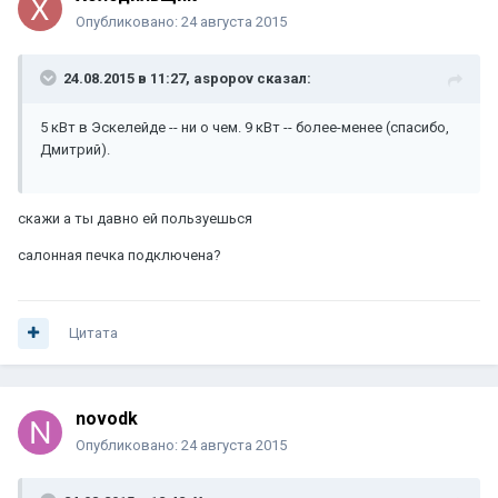
Опубликовано:
24 августа 2015
24.08.2015 в 11:27, aspopov сказал:
5 кВт в Эскелейде -- ни о чем. 9 кВт -- более-менее (спасибо,
Дмитрий).
скажи а ты давно ей пользуешься
салонная печка подключена?
Цитата
novodk
Опубликовано:
24 августа 2015