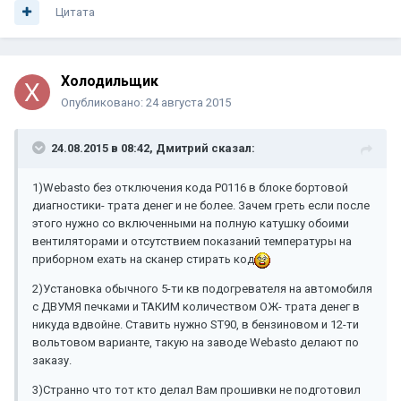
Цитата
Холодильщик
Опубликовано:
24 августа 2015
24.08.2015 в 08:42, Дмитрий сказал:
1)Webasto без отключения кода P0116 в блоке бортовой
диагностики- трата денег и не более. Зачем греть если после
этого нужно со включенными на полную катушку обоими
вентиляторами и отсутствием показаний температуры на
приборном ехать на сканер стирать код
2)Установка обычного 5-ти кв подогревателя на автомобиля
с ДВУМЯ печками и ТАКИМ количеством ОЖ- трата денег в
никуда вдвойне. Ставить нужно ST90, в бензиновом и 12-ти
вольтовом варианте, такую на заводе Webasto делают по
заказу.
3)Странно что тот кто делал Вам прошивки не подготовил