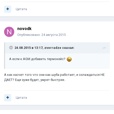
Цитата
novodk
Опубликовано:
24 августа 2015
24.08.2015 в 13:17, zverradze сказал:
А если к AGM добавить термокейс?
А как насчет того что они как шуба работает, и охлаждаться НЕ
ДАЕТ? Еще хуже будет, умрет быстрее..
Цитата