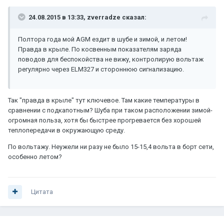
24.08.2015 в 13:33, zverradze сказал:
Полтора года мой AGM ездит в шубе и зимой, и летом!
Правда в крыле. По косвенным показателям заряда
поводов для беспокойства не вижу, контролирую вольтаж
регулярно через ELM327 и стороннюю сигнализацию.
Так "правда в крыле" тут ключевое. Там какие температуры в
сравнении с подкапотным? Шуба при таком расположении зимой-
огромная польза, хотя бы быстрее прогревается без хорошей
теплопередачи в окружающую среду.
По вольтажу. Неужели ни разу не было 15-15,4 вольта в борт сети,
особенно летом?
Цитата