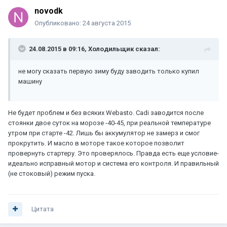
novodk
Опубликовано:
24 августа 2015
24.08.2015 в 09:16, Холодильщик сказал:
не могу сказать первую зиму буду заводить только купил
машину
Не будет проблем и без всяких Webasto. Cadi заводится после
стоянки двое суток на морозе -40-45, при реальной температуре
утром при старте -42. Лишь бы аккумулятор не замерз и смог
прокрутить. И масло в моторе такое которое позволит
провернуть стартеру. Это проверялось. Правда есть еще условие-
идеально исправный мотор и система его контроля. И правильный
(не стоковый) режим пуска.
Цитата