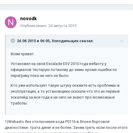
novodk
Опубликовано:
24 августа 2015
24.08.2015 в 06:05, Холодильщик сказал:
Всем привет.
Установил на свой Escalade ESV 2010 года вебасту у
официалов тестирую потихому до зимы кроме ошибки по
перегреву пока ни чего не было.
Кто уже использует такую штуку скажите есть проблемы в
эксплуатации, а то установщики сказали что это их первый
эскалейд за все года и ни чего не знают про возможные
траболы.
1)Webasto без отключения кода P0116 в блоке бортовой
диагностики- трата денег и не более. Зачем греть если после этого