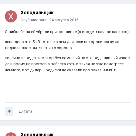
Холодильщик
Опубликовано:
24 августа 2015
Ошибка была её убрали при прошивке (я вроде в начале написал)
ясно дело что 5 кВт это не о чем для эски поторопился ну да
ладно в плюс вытянет и то хорошо
конечно заведется мотор без сомнений но это ведь лишний износ
да и время на прогрев а вебаста хоть и такая но уже подогреет
немного, вот дилеры редиски не сказали про заказ 9-и кВт
Цитата
Холодильщик