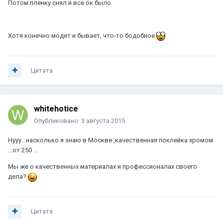
Потом пленку снял и все ок было.
Хотя конечно модет и бывает, что-то бодобное
Цитата
whitehotice
Опубликовано:
3 августа 2015
Нууу...насколько я знаю в Москве ,качественная поклейка хромом
...от 250 ...
Мы же о качественных материалах и профессионалах своего
дела?
Цитата