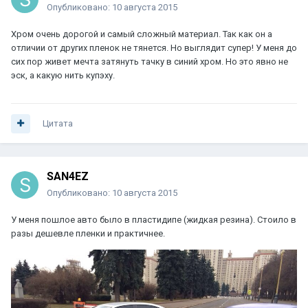
Опубликовано:
10 августа 2015
Хром очень дорогой и самый сложный материал. Так как он а
отличии от других пленок не тянется. Но выглядит супер! У меня до
сих пор живет мечта затянуть тачку в синий хром. Но это явно не
эск, а какую нить купэху.
Цитата
SAN4EZ
Опубликовано:
10 августа 2015
У меня пошлое авто было в пластидипе (жидкая резина). Стоило в
разы дешевле пленки и практичнее.