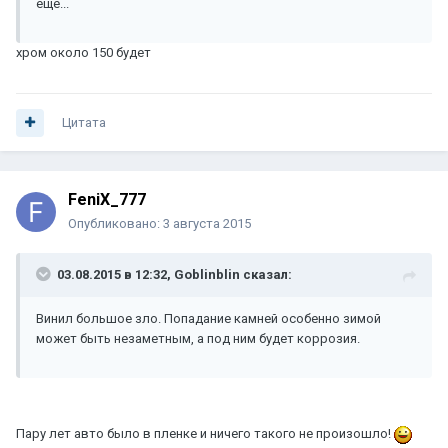
ещё...
хром около 150 будет
Цитата
FeniX_777
Опубликовано:
3 августа 2015
03.08.2015 в 12:32, Goblinblin сказал:
Винил большое зло. Попадание камней особенно зимой
может быть незаметным, а под ним будет коррозия.
Пару лет авто было в пленке и ничего такого не произошло!