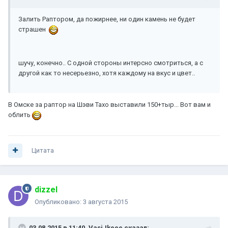
Залить Раптором, да пожирнее, ни один камень не будет
страшен
шучу, конечно.. С одной стороны интерсно смотриться, а с
другой как то несерьезно, хотя каждому на вкус и цвет..
В Омске за раптор на Шэви Тахо выставили 150+тыр... Вот вам и
облить
Цитата
dizzel
Опубликовано:
3 августа 2015
03.08.2015 в 11:40, VasiJkeee сказал: