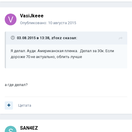
VasiJkeee
Опубликовано:
10 августа 2015
03.08.2015 в 13:38, zfoxz сказал:
Я делал. Ауди. Американская пленка. Делал за 30к. Если
дороже 70 не актуально, облить лучше
а где делал?
Цитата
SAN4EZ