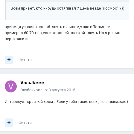
Всем привет, кто нибудь обтягивал ? Цена везде "космос" ?))
привет,я узнавал про обтянуть винилом,у нас в Тольятти
примерно 60-70 тыр,если хорошей пленкой тянуть.Но я решил
перекрасить.
Цитата
VasiJkeee
Опубликовано:
3 августа 2015
Интересует красный хром... Если у тебя такие цены, то я выезжаю)
Цитата