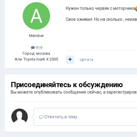
Нужен только червяк с моторчика
Свое оживил. Но на сколько , неи
Member
818
Город: москва
А/м: Toyota mark X 2005
Цитата
Присоединяйтесь к обсуждению
Вы можете опубликовать сообщение сейчас, а зарегистрироват
Ответить в тему...