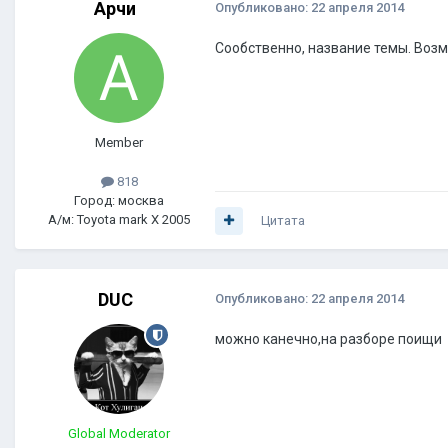
Арчи
Опубликовано:
22 апреля 2014
Сообственно, название темы. Возм
Member
818
Город: москва
А/м: Toyota mark X 2005
Цитата
DUC
Опубликовано:
22 апреля 2014
можно канечно,на разборе поищи
Global Moderator