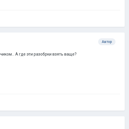
Автор
чиком... А где эти разобрки взять ваще?