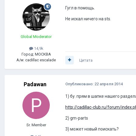
Гугл в помощь.
Не искал ничего на sts.
Global Moderator
14,9k
Город: МОСКВА
А/м: cadillac escalade
Цитата
Padawan
Опубликовано:
22 апреля 2014
1) бу. прям в шапке нашего раздел
http://cadillac-club.ru/forum/index.
2) gm-parts
Sr. Member
3) может новый поискать?