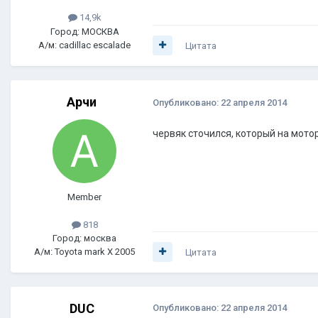
14,9k
Город: МОСКВА
А/м: cadillac escalade
Цитата
Арчи
Опубликовано:
22 апреля 2014
червяк сточился, который на мотор
Member
818
Город: москва
А/м: Toyota mark X 2005
Цитата
DUC
Опубликовано:
22 апреля 2014