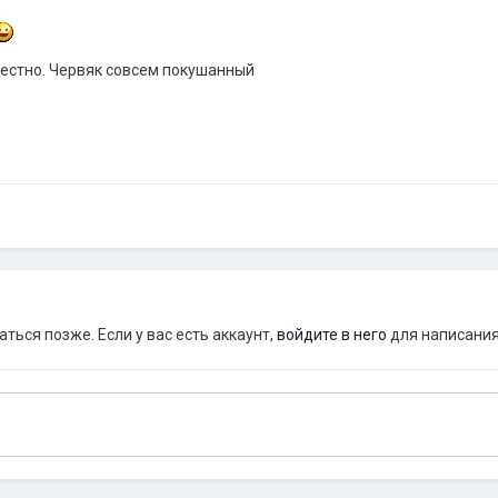
звестно. Червяк совсем покушанный
ься позже. Если у вас есть аккаунт,
войдите в него
для написания