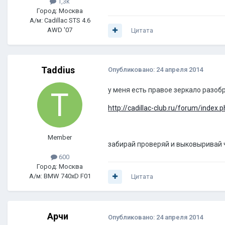
1,3k
Город: Москва
А/м: Cadillac STS 4.6
AWD '07
Цитата
Taddius
Опубликовано:
24 апреля 2014
у меня есть правое зеркало разоб
http://cadillac-club.ru/forum/inde
Member
забирай проверяй и выковыривай 
600
Город: Москва
А/м: BMW 740xD F01
Цитата
Арчи
Опубликовано:
24 апреля 2014