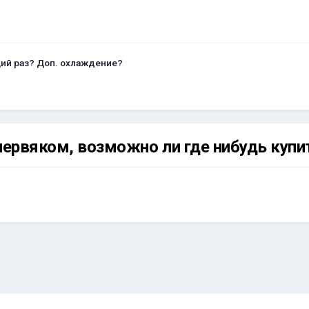
щий раз? Доп. охлаждение?
червяком, возможно ли где нибудь купи