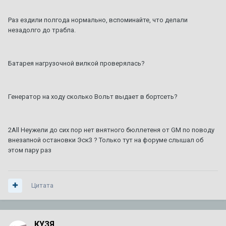
Раз ездили полгода нормально, вспоминайте, что делали
незадолго до трабла.
Батарея нагрузочной вилкой проверялась?
Генератор на ходу сколько Вольт выдает в бортсеть?
2All Неужели до сих пор нет внятного бюллетеня от GM по поводу
внезапной остановки Эск3 ? Только тут на форуме слышал об
этом пару раз
Цитата
КУЗЯ