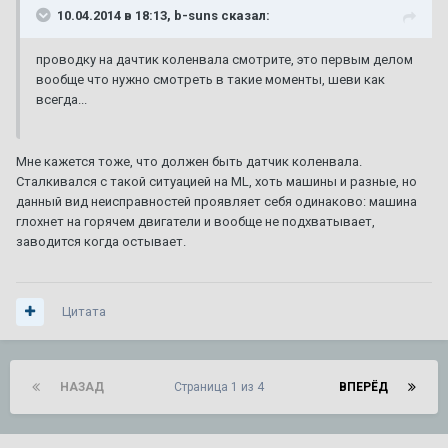
10.04.2014 в 18:13, b-suns сказал:
проводку на дачтик коленвала смотрите, это первым делом
вообще что нужно смотреть в такие моменты, шеви как
всегда...
Мне кажется тоже, что должен быть датчик коленвала.
Сталкивался с такой ситуацией на ML, хоть машины и разные, но
данный вид неисправностей проявляет себя одинаково: машина
глохнет на горячем двигатели и вообще не подхватывает,
заводится когда остывает.
Цитата
НАЗАД
Страница 1 из 4
ВПЕРЁД