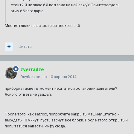
стоит? Я не знаю)! Я пол года на ней езжу)! Поинтересуюсь
этим)! Благодарю
Многие глюки на эсках из за плохого акб.
Цитата
zverradze
Опубликовано:
10 апреля 2014
приборка гаснет в момент нештатной остановки двигателя?
Ясного ответа не увидел.
После того, как заглох, попробуйте закрыть машину штатно и
выждать 10 минут, пусть заснут все блоки. После этого открыть и
попытаться завести. Инфу сюда.