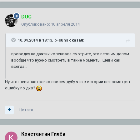
DUC
Опубликовано:
10 апреля 2014
10.04.2014 в 18:13, b-suns сказал:
проводку на дачтик коленвала смотрите, это первым делом
вообще что нужно смотреть в такие моменты, шеви как
всегда...
Ну что шеви настолько совсем дубу что в истории не посмотрят
ошибку по дкв?
Цитата
Константин Гилёв