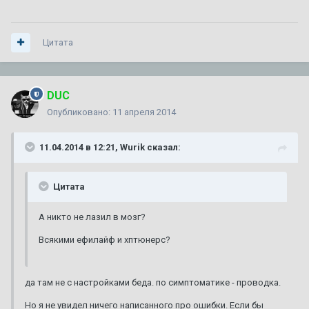
Цитата
DUC
Опубликовано:
11 апреля 2014
11.04.2014 в 12:21, Wurik сказал:
Цитата
А никто не лазил в мозг?
Всякими ефилайф и хптюнерс?
да там не с настройками беда. по симптоматике - проводка.
Но я не увидел ничего написанного про ошибки. Если бы