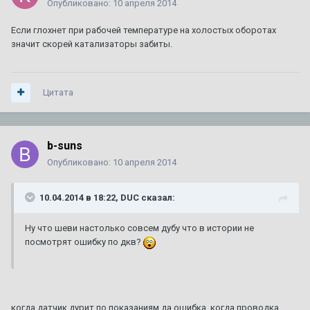
Опубликовано:
10 апреля 2014
Если глохнет при рабочей температуре на холостых оборотах
значит скорей катализаторы забиты.
Цитата
b-suns
Опубликовано:
10 апреля 2014
10.04.2014 в 18:22, DUC сказал:
Ну что шеви настолько совсем дубу что в истории не
посмотрят ошибку по дкв?
когда датчик дурит по показаниям да ошибка, когда проводка