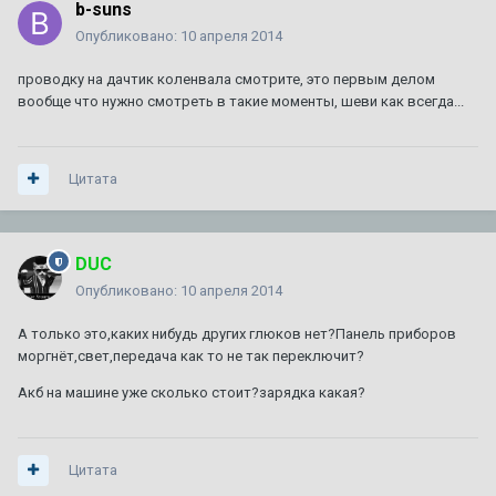
b-suns
Опубликовано:
10 апреля 2014
проводку на дачтик коленвала смотрите, это первым делом
вообще что нужно смотреть в такие моменты, шеви как всегда...
Цитата
DUC
Опубликовано:
10 апреля 2014
А только это,каких нибудь других глюков нет?Панель приборов
моргнёт,свет,передача как то не так переключит?
Акб на машине уже сколько стоит?зарядка какая?
Цитата