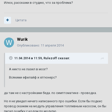
Илюх, расскажи в студию, что за проблема?
Цитата
Wurik
Опубликовано:
11 апреля 2014
11.04.2014 в 11:59, Rulezoff сказал:
А никто не лазил в мозг?
Всякими ефилайф и хптюнерс?
да там не с настройками беда. по симптоматике - проводка.
Но я не увидел ничего написанного про ошибки. Если бы подкис
провод скажем на модуль управления топливным насосом, он бы
писал ошибку с кодом по модулю.