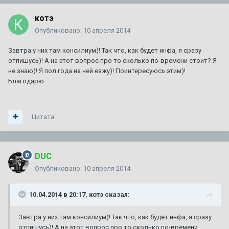
котэ
Опубликовано:
10 апреля 2014
Завтра у них там консилиум)! Так что, как будет инфа, я сразу
отпишусь)! А на этот вопрос про то сколько по-времени стоит? Я
не знаю)! Я пол года на ней езжу)! Поинтересуюсь этим)!
Благодарю
Цитата
DUC
Опубликовано:
10 апреля 2014
10.04.2014 в 20:17, котэ сказал:
Завтра у них там консилиум)! Так что, как будет инфа, я сразу
отпишусь)! А на этот вопрос про то сколько по-времени