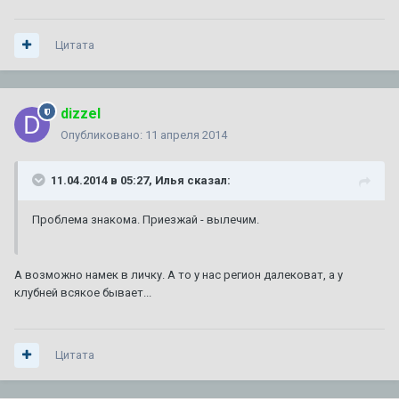
Цитата
dizzel
Опубликовано:
11 апреля 2014
11.04.2014 в 05:27, Илья сказал:
Проблема знакома. Приезжай - вылечим.
А возможно намек в личку. А то у нас регион далековат, а у
клубней всякое бывает...
Цитата