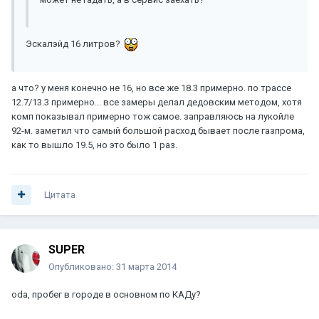
Эскалэйд 16 литров?
а что? у меня конечно не 16, но все же 18.3 примерно. по трассе
12.7/13.3 примерно... все замеры делал дедовским методом, хотя
комп показывал примерно тож самое. заправляюсь на лукойле
92-м. заметил что самый большой расход бывает после газпрома,
как то вышло 19.5, но это было 1 раз.
Цитата
SUPER
Опубликовано:
31 марта 2014
oda, пробег в городе в основном по КАДу?