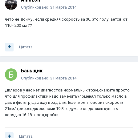
Опубликовано:
31 марта 2014
чето не пойму , если средняя скорость за 30, это получается от
110 - 200 км ??
Цитата
Баньщик
Опубликовано:
31 марта 2014
Дилеров у нас нет,диагностов нормальных тоже,скажите просто
что для профилактики надо заменить?поменял только масло в
двс и фильтр,щас жду возд.фил. Еще...комп говорит скорость
21км/ч,эверендж экономи 19.8...я думаю он должен кушать
порядка 16-18 город,пробки...
Цитата