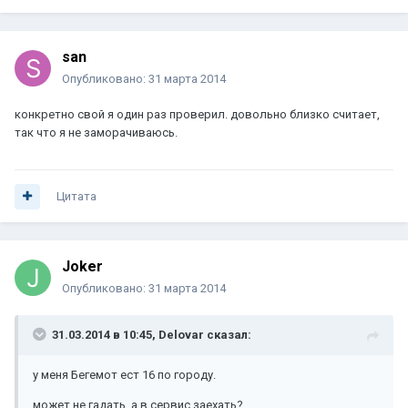
san
Опубликовано:
31 марта 2014
конкретно свой я один раз проверил. довольно близко считает,
так что я не заморачиваюсь.
Цитата
Joker
Опубликовано:
31 марта 2014
31.03.2014 в 10:45, Delovar сказал:
у меня Бегемот ест 16 по городу.
может не гадать, а в сервис заехать?