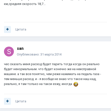
км,средняя скорость 18,7...
Цитата
san
Опубликовано:
31 марта 2014
чес сказать меня расход будет парить тогда когда он реально
будет ненормальным. что будет конечно же на неисправной
машине. а так все понятно, чем реже нажимать на педаль газа -
тем меньше расход. и - я вообще не знаю что такое наш кад,
реально, я там только на такси езжу, иногда
Цитата