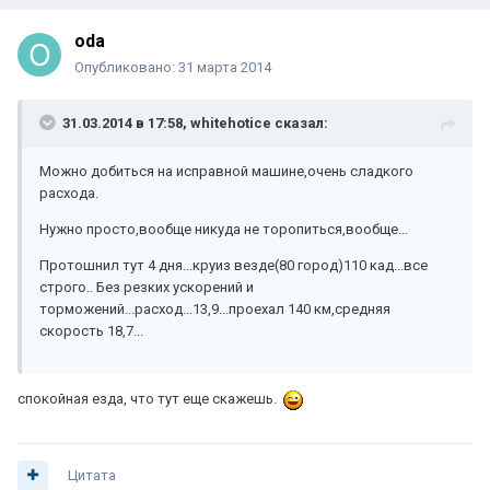
oda
Опубликовано:
31 марта 2014
31.03.2014 в 17:58, whitehotice сказал:
Можно добиться на исправной машине,очень сладкого
расхода.
Нужно просто,вообще никуда не торопиться,вообще...
Протошнил тут 4 дня...круиз везде(80 город)110 кад...все
строго.. Без резких ускорений и
торможений...расход...13,9...проехал 140 км,средняя
скорость 18,7...
спокойная езда, что тут еще скажешь.
Цитата