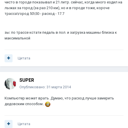
чисто в городе показывал и 21 литр. сейчас, когда много ездил на
лыжах за город (за раз 210 км), но и в городе тоже, короче
трасса\город 50\50 - расход - 17.7
зы: по трассе кстати педаль в пол. и загрузка машины близка к
максимальной
Цитата
SUPER
Опубликовано:
31 марта 2014
Компьютер может врать. Думаю, что расход лучше замерить
дедовским способом..
Цитата