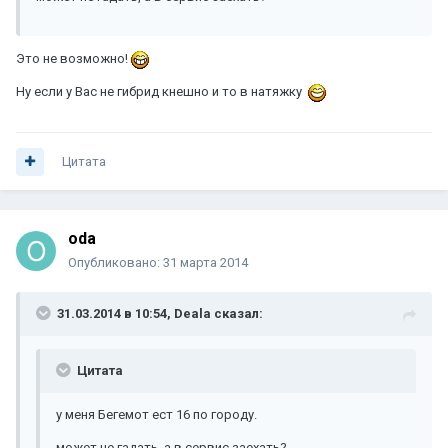
Это не возможно!
Ну если у Вас не гибрид кнешно и то в натяжку
Цитата
oda
Опубликовано:
31 марта 2014
31.03.2014 в 10:54, Deala сказал:
Цитата
у меня Бегемот ест 16 по городу.
может не гадать, а в сервис заехать?