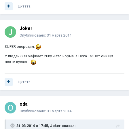
Цитата
Joker
Опубликовано:
31 марта 2014
SUPER опередил.
У людей SRX чафкает 20ку и это норма, а Эска 16! Вот они щя
локти кусают
Цитата
oda
Опубликовано:
31 марта 2014
31.03.2014 в 17:45, Joker сказал: