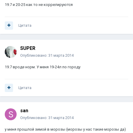
19.7 и 20-25 как то не коррелируются
Цитата
SUPER
Опубликовано:
31 марта 2014
19.7 вроде норм. У меня 19-24л по городу
Цитата
san
Опубликовано:
31 марта 2014
у меня прошлой зимой в морозы (морозы у нас такие морозы да)