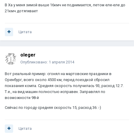
В Ха у меня зимой выше 16кмч не поднимается, летом еле-еле до
21кмч дотягивает
Цитата
oleger
Опубликовано:
1 апреля 2014
Вот реальный пример: сгонял на мартовские праздники в
Оренбург, всего около 4500 км, перед поездкой сбросил
показания компа. Средняя скорость получилась 93, расход 12.7.
Т.е., на вид машин полностью исправен. Заправлял по
возможности 98-й
Сейчас по городу средняя скорость 15, расход 36 :-)
Цитата