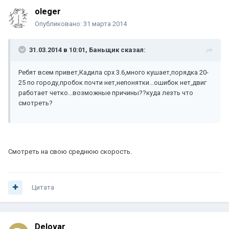
oleger
Опубликовано:
31 марта 2014
31.03.2014 в 10:01, Баньщик сказал:
Ребят всем привет,Кадила срх 3.6,много кушает,порядка 20-
25 по городу,пробок почти нет,непонятки...ошибок нет,двиг
работает четко...возможные причины??куда лезть что
смотреть?
Смотреть на свою среднюю скорость.
Цитата
Delovar