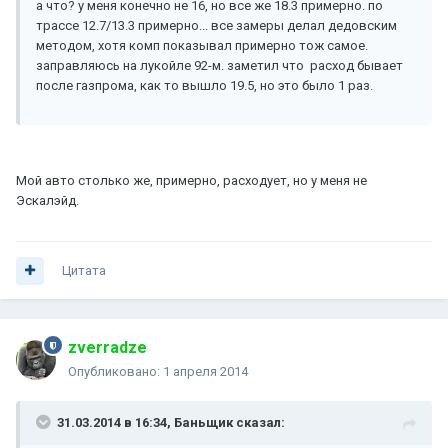
а что? у меня конечно не 16, но все же 18.3 примерно. по
трассе 12.7/13.3 примерно... все замеры делал дедовским
методом, хотя комп показывал примерно тож самое.
заправляюсь на лукойле 92-м. заметил что расход бывает
после газпрома, как то вышло 19.5, но это было 1 раз.
Мой авто столько же, примерно, расходует, но у меня не
Эскалэйд.
Цитата
zverradze
Опубликовано:
1 апреля 2014
31.03.2014 в 16:34, Баньщик сказал: