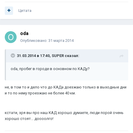
Цитата
oda
Опубликовано:
31 марта 2014
31.03.2014 в 17:40, SUPER сказал:
oda, пробег в городе в основном по КАДу?
не, в том то и дело что до КАДа доезжаю только в выходные дни
и то по нему проезжаю не более 40 км.
кстати, зря вы про наш КАД хорошо думаете, люди порой очень
хорошо стоят... доооолго!