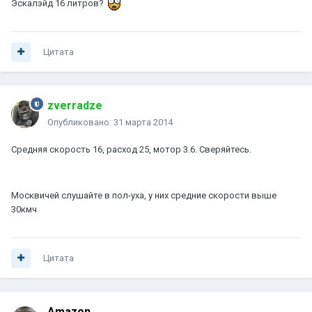
Эскалэйд 16 литров?
Цитата
zverradze
Опубликовано:
31 марта 2014
Средняя скорость 16, расход 25, мотор 3.6. Сверяйтесь.
Москвичей слушайте в пол-уха, у них средние скорости выше
30кмч
Цитата
Amazon