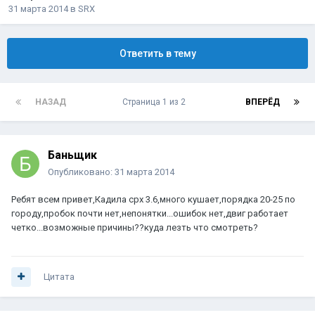
31 марта 2014
в
SRX
Ответить в тему
НАЗАД
Страница 1 из 2
ВПЕРЁД
Баньщик
Опубликовано:
31 марта 2014
Ребят всем привет,Кадила срх 3.6,много кушает,порядка 20-25 по
городу,пробок почти нет,непонятки...ошибок нет,двиг работает
четко...возможные причины??куда лезть что смотреть?
Цитата