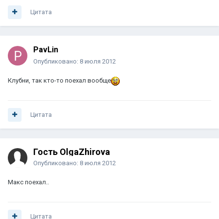
Цитата
PavLin
Опубликовано:
8 июля 2012
Клубни, так кто-то поехал вообще
Цитата
Гость OlgaZhirova
Опубликовано:
8 июля 2012
Макс поехал..
Цитата