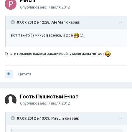
PavLin
Опубликовано:
7 июля 2012
07.07.2012 в 12:28, AleMar сказал:
вот так-то )) минус васечка, и фсе
:D
Ты эти грязные намеки заканчивай, у меня жена читает
Цитата
Гость Пушистый Е-нот
Опубликовано:
7 июля 2012
07.07.2012 в 13:03, PavLin сказал: