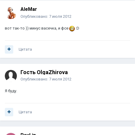
AleMar
Опубликовано:
7 июля 2012
вот так-то )) минус васечка, и фсе
:D
Цитата
Гость OlgaZhirova
Опубликовано:
7 июля 2012
Я буду.
Цитата