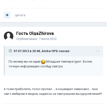
Цитата
Гость OlgaZhirova
Опубликовано:
7 июля 2012
07.07.2012 в 20:48, AmberSPb сказал:
По-моему мы не едем
Младшая температурит. Более
точную информацию сообщу завтра.
я тоже приболела. голос пропал.... и кошмарит немножко... пью
чай с имбирем и медом, надеюсь на завтрашнее выздоровление!!!