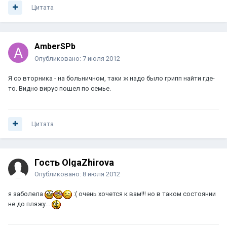
Цитата
AmberSPb
Опубликовано:
7 июля 2012
Я со вторника - на больничном, таки ж надо было грипп найти где-
то. Видно вирус пошел по семье.
Цитата
Гость OlgaZhirova
Опубликовано:
8 июля 2012
я заболела
:( очень хочется к вам!!! но в таком состоянии
не до пляжу...