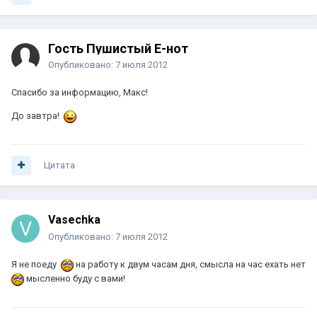
Гость Пушистый Е-нот
Опубликовано:
7 июля 2012
Спасибо за информацию, Макс!
До завтра!
Цитата
Vasechka
Опубликовано:
7 июля 2012
Я не поеду
на работу к двум часам дня, смысла на час ехать нет
мысленно буду с вами!