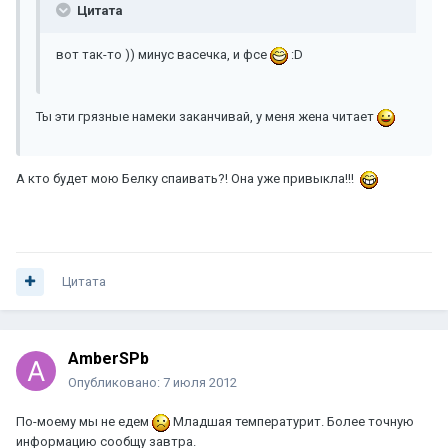
Цитата
вот так-то )) минус васечка, и фсе
:D
Ты эти грязные намеки заканчивай, у меня жена читает
А кто будет мою Белку спаивать?! Она уже привыкла!!!
Цитата
AmberSPb
Опубликовано:
7 июля 2012
По-моему мы не едем
Младшая температурит. Более точную
информацию сообщу завтра.