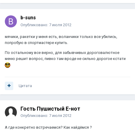
b-suns
Опубликовано:
7 июля 2012
мячики, ракетки у меня есть, воланчики только все убились,
попробую в спортмастере купить.
По остальному все верно, для забывчивых дороговалютное
меню решит вопрос, пивко там вроде не сильно дорогое кстати
Цитата
Гость Пушистый Е-нот
Опубликовано:
7 июля 2012
А где конкретно встречаемся? Как найдёмся ?