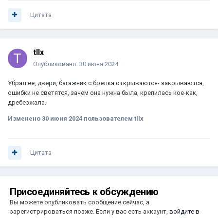
Цитата
tIIx
Опубликовано:
30 июня 2024
Убрал ее, двери, багажник с брелка открываются- закрываются,
ошибки не светятся, зачем она нужна была, крепилась кое-как,
дребезжала.
Изменено
30 июня 2024
пользователем tIIx
Цитата
Присоединяйтесь к обсуждению
Вы можете опубликовать сообщение сейчас, а
зарегистрироваться позже. Если у вас есть аккаунт,
войдите в