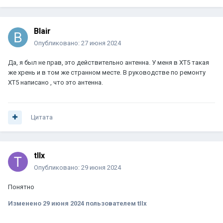
Blair
Опубликовано:
27 июня 2024
Да, я был не прав, это действительно антенна. У меня в XT5 такая
же хрень и в том же странном месте. В руководстве по ремонту
XT5 написано , что это антенна.
Цитата
tIIx
Опубликовано:
29 июня 2024
Понятно
Изменено
29 июня 2024
пользователем tIIx