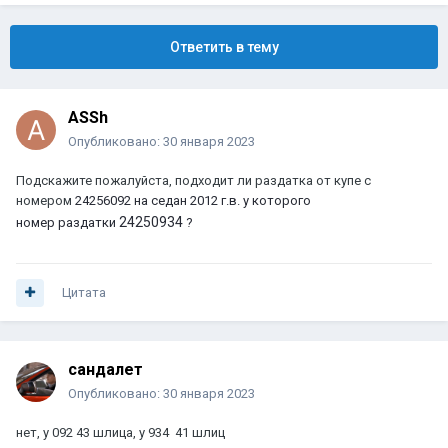
Ответить в тему
ASSh
Опубликовано:
30 января 2023
Подскажите пожалуйста, подходит ли раздатка от купе с
номером
24256092 на седан 2012 г.в. у которого
24250934
номер
раздатки
?
Цитата
сандалет
Опубликовано:
30 января 2023
нет, у 092 43 шлица, у 934 41 шлиц