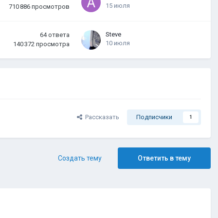
15 июля
710 886
просмотров
Steve
64
ответа
10 июля
140 372
просмотра
Рассказать
Подписчики
1
Создать тему
Ответить в тему