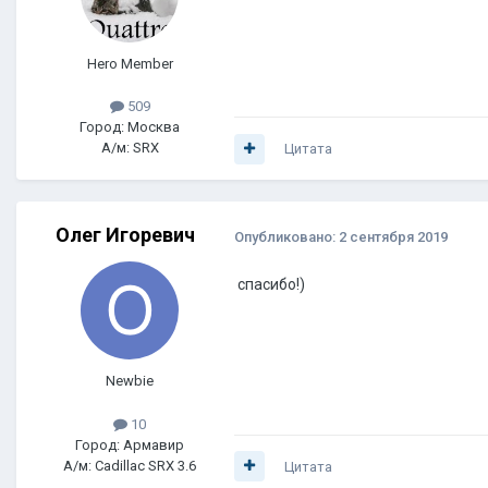
Hero Member
509
Город: Москва
А/м: SRX
Цитата
Олег Игоревич
Опубликовано:
2 сентября 2019
спасибо!)
Newbie
10
Город: Армавир
А/м: Cadillac SRX 3.6
Цитата