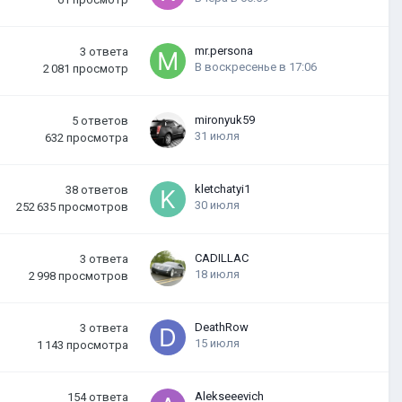
mr.persona
3
ответа
В воскресенье в 17:06
2 081
просмотр
mironyuk59
5
ответов
31 июля
632
просмотра
kletchatyi1
38
ответов
30 июля
252 635
просмотров
CADILLAC
3
ответа
18 июля
2 998
просмотров
DeathRow
3
ответа
15 июля
1 143
просмотра
Alekseeevich
154
ответа