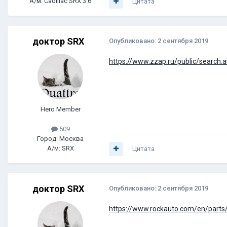
А/м: Cadillac SRX 3.6
Цитата
доктор SRX
Опубликовано:
2 сентября 2019
https://www.zzap.ru/public/searc
Hero Member
509
Город: Москва
А/м: SRX
Цитата
доктор SRX
Опубликовано:
2 сентября 2019
https://www.rockauto.com/en/parts