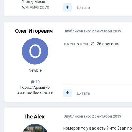
Город: Москва
А/м: volvo xc 70
Цитата
Олег Игоревич
Опубликовано:
2 сентября 2019
именно цепь,21-26 оригинал
Newbie
10
Город: Армавир
А/м: Cadillac SRX 3.6
Цитата
The Alex
Опубликовано:
2 сентября 2019
номерок то у вас есть ? что Ззап п