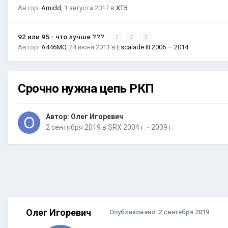
Автор:
Amidd
,
1 августа 2017
в
XT5
92 или 95 - что лучше ???
1
2
3
Автор:
A446MO
,
24 июня 2011
в
Escalade III 2006 — 2014
Срочно нужна цепь РКП
Автор:
Олег Игоревич
2 сентября 2019
в
SRX 2004 г. - 2009 г.
Олег Игоревич
Опубликовано:
2 сентября 2019