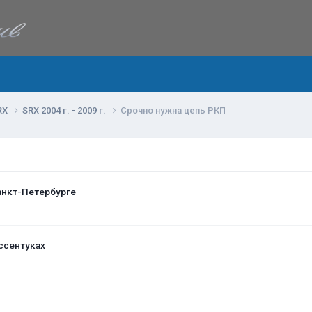
RX
SRX 2004 г. - 2009 г.
Срочно нужна цепь РКП
анкт-Петербурге
ссентуках