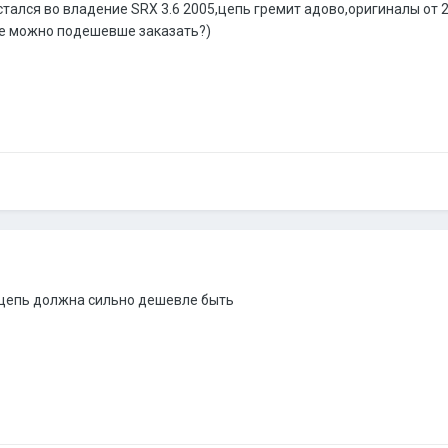
стался во владение SRX 3.6 2005,цепь гремит адово,оригиналы от 
где можно подешевше заказать?)
а цепь должна сильно дешевле быть