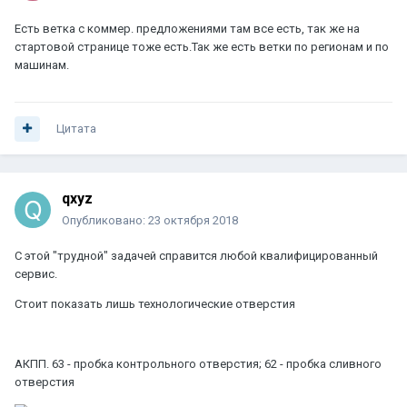
Есть ветка с коммер. предложениями там все есть, так же на
стартовой странице тоже есть.Так же есть ветки по регионам и по
машинам.
Цитата
qxyz
Опубликовано:
23 октября 2018
С этой "трудной" задачей справится любой квалифицированный
сервис.
Стоит показать лишь технологические отверстия
АКПП. 63 - пробка контрольного отверстия; 62 - пробка сливного
отверстия