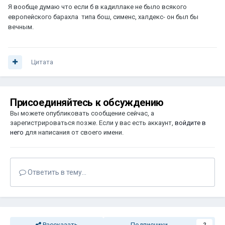
Я вообще думаю что если б в кадиллаке не было всякого
европейского барахла типа бош, сименс, халдекс- он был бы
вечным.
Цитата
Присоединяйтесь к обсуждению
Вы можете опубликовать сообщение сейчас, а
зарегистрироваться позже. Если у вас есть аккаунт,
войдите в
него
для написания от своего имени.
Ответить в тему...
Рассказать
Подписчики
2