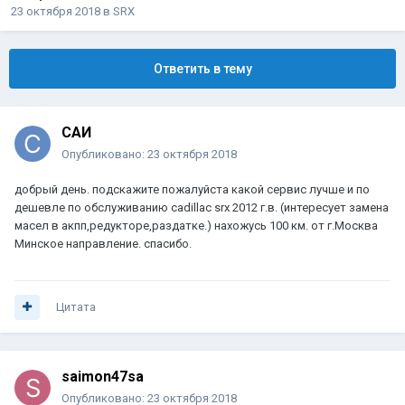
23 октября 2018
в
SRX
Ответить в тему
САИ
Опубликовано:
23 октября 2018
добрый день. подскажите пожалуйста какой сервис лучше и по
дешевле по обслуживанию cadillac srx 2012 г.в. (интересует замена
масел в акпп,редукторе,раздатке.) нахожусь 100 км. от г.Москва
Минское направление. спасибо.
Цитата
saimon47sa
Опубликовано:
23 октября 2018