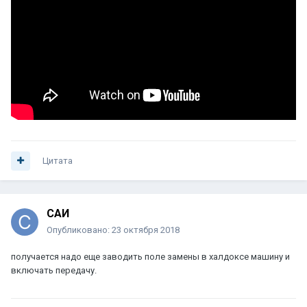
Цитата
САИ
Опубликовано:
23 октября 2018
получается надо еще заводить поле замены в халдоксе машину и
включать передачу.