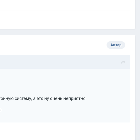
Автор
нную систему, а это ну очень неприятно.
а.