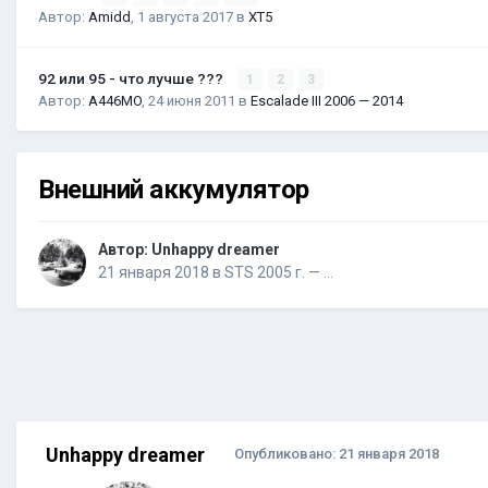
Автор:
Amidd
,
1 августа 2017
в
XT5
92 или 95 - что лучше ???
1
2
3
Автор:
A446MO
,
24 июня 2011
в
Escalade III 2006 — 2014
Внешний аккумулятор
Автор:
Unhappy dreamer
21 января 2018
в
STS 2005 г. — …
Unhappy dreamer
Опубликовано:
21 января 2018