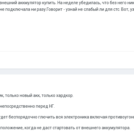
нешний аккмулятор купить. На неделе убедилась, что без него ник
ё не подключала ни разу.Говорит - узнай не слабый ли для стс. Вот, у
, только новый акк, только хардкор.
 непосредственно перед НГ.
ет беспорядочно глючить вся электроника включая противоугонну
 положение, когда не даст стартовать от внешнего аккумулятора.