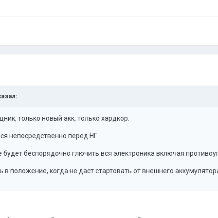
казал:
ник, только новый акк, только хардкор.
ся непосредственно перед НГ.
будет беспорядочно глючить вся электроника включая противоуго
ь в положение, когда не даст стартовать от внешнего аккумулятор