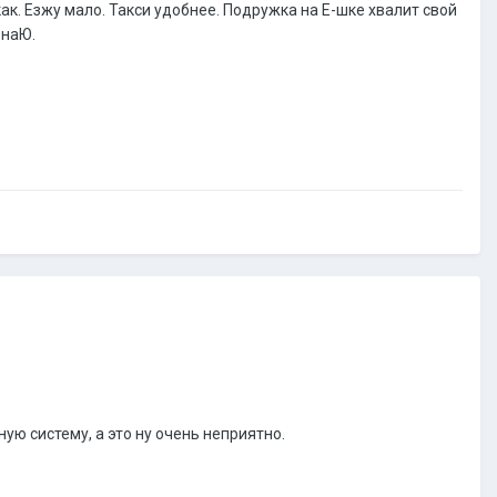
ак. Езжу мало. Такси удобнее. Подружка на Е-шке хвалит свой
знаЮ.
ю систему, а это ну очень неприятно.