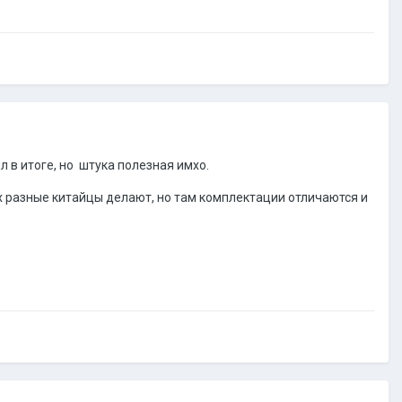
л в итоге, но штука полезная имхо.
их разные китайцы делают, но там комплектации отличаются и