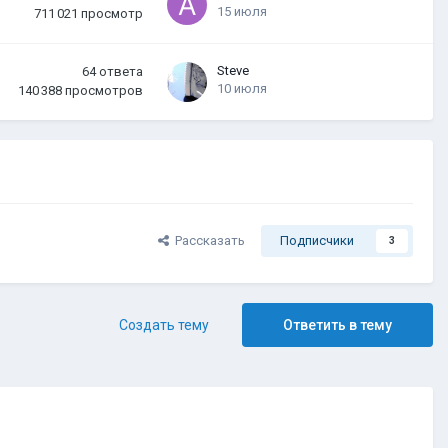
15 июля
711 021
просмотр
Steve
64
ответа
10 июля
140 388
просмотров
Рассказать
Подписчики
3
Создать тему
Ответить в тему