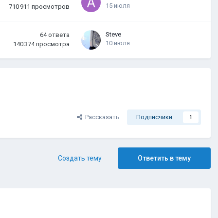
15 июля
710 911
просмотров
Steve
64
ответа
10 июля
140 374
просмотра
Рассказать
Подписчики
1
Создать тему
Ответить в тему