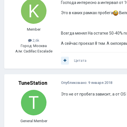
Господа интересно а интервал от 
Это в каких рамках пробега
Вилк
Member
Всегда менял На остатке 50-40% по 
2,6k
А сейчас проехал 8 ткм. А оилсер
Город: Москва
А/м: Cadillac Escalade
Цитата
TuneStation
Опубликовано:
9 января 2018
Это не от пробега зависит, а от O
General Member