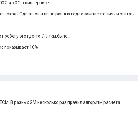
100% до 0% в оилсервисе
а какая? Одинаковы ли на разных годах комплектациях и рынках..
пробегу это где-то 7-9 ткм.было...
вис показывает 10%
S ECM. В разных GM несколько раз правил алгоритм расчета.