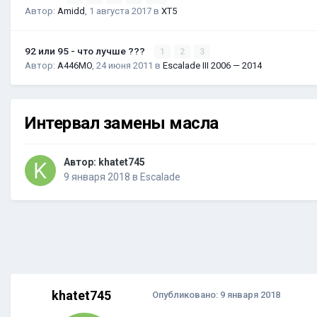
Автор:
Amidd
,
1 августа 2017
в
XT5
92 или 95 - что лучше ???
1
2
3
Автор:
A446MO
,
24 июня 2011
в
Escalade III 2006 — 2014
Интервал замены масла
Автор:
khatet745
9 января 2018
в
Escalade
khatet745
Опубликовано:
9 января 2018