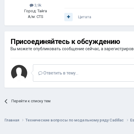
3,9k
Город: Тайга
А/м: CTS
Цитата
Присоединяйтесь к обсуждению
Вы можете опубликовать сообщение сейчас, а зарегистрироват
Ответить в тему...
Перейти к списку тем
Главная
Технические вопросы по модельному ряду Cadillac
E