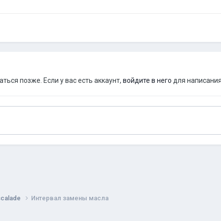
ься позже. Если у вас есть аккаунт,
войдите в него
для написания
scalade
Интервал замены масла