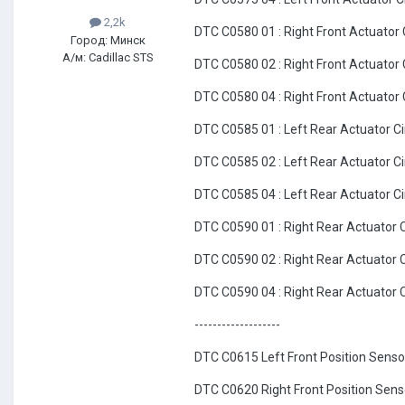
2,2k
DTC C0580 01 : Right Front Actuator C
Город: Минск
А/м: Cadillac STS
DTC C0580 02 : Right Front Actuator 
DTC C0580 04 : Right Front Actuator 
DTC C0585 01 : Left Rear Actuator Cir
DTC C0585 02 : Left Rear Actuator Ci
DTC C0585 04 : Left Rear Actuator Ci
DTC C0590 01 : Right Rear Actuator Ci
DTC C0590 02 : Right Rear Actuator C
DTC C0590 04 : Right Rear Actuator C
-------------------
DTC C0615 Left Front Position Sensor
DTC C0620 Right Front Position Senso