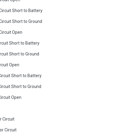
ircuit Short to Battery
Circuit Short to Ground
Circuit Open
cuit Short to Battery
rcuit Short to Ground
rcuit Open
rcuit Short to Battery
ircuit Short to Ground
ircuit Open
 Circuit
r Circuit