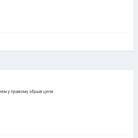
нем у правому обрыв цепи