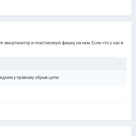
 амортизатор и пластиковую фишку на нем. Если что у нас в
реднем у правому обрыв цепи