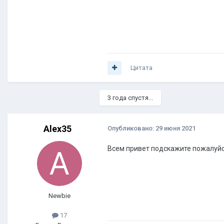
Цитата
3 года спустя...
Alex35
Опубликовано:
29 июня 2021
Всем привет подскажите пожалуйс
Newbie
17