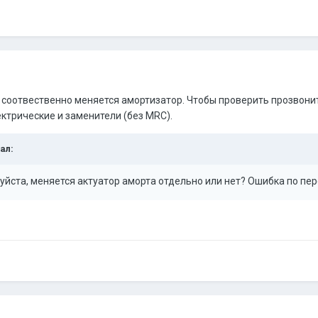
 соотвественно меняется амортизатор. Чтобы проверить прозвоните
ктрические и заменители (без MRC).
ал:
йста, меняется актуатор аморта отдельно или нет? Ошибка по пе