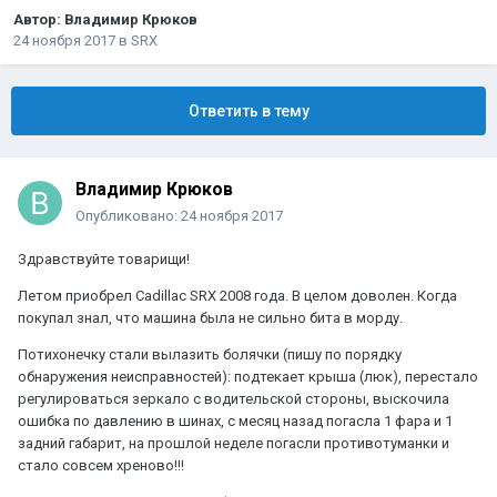
Автор:
Владимир Крюков
24 ноября 2017
в
SRX
Ответить в тему
Владимир Крюков
Опубликовано:
24 ноября 2017
Здравствуйте товарищи!
Летом приобрел Cadillac SRX 2008 года. В целом доволен. Когда
покупал знал, что машина была не сильно бита в морду.
Потихонечку стали вылазить болячки (пишу по порядку
обнаружения неисправностей): подтекает крыша (люк), перестало
регулироваться зеркало с водительской стороны, выскочила
ошибка по давлению в шинах, с месяц назад погасла 1 фара и 1
задний габарит, на прошлой неделе погасли противотуманки и
стало совсем хреново!!!