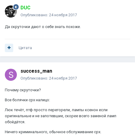
DUC
Опубликовано:
24 ноября 2017
Да скруточки дают о себе знать похоже.
Цитата
success_man
Опубликовано:
24 ноября 2017
Почему скруточки?
Все болячки срх налицо:
Люк течёт, птф просто перегорели, лампы ксенон если
оригинальные и не запотевшие, скорее всего заменой ламп
обойдётся.
Ничего криминального, обычное обслуживание срх.