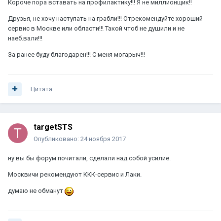
Короче пора вставать на профилактику!!! Я не миллионщик!!
Друзья, не хочу наступать на грабли!!! Отрекомендуйте хороший
сервис в Москве или области!!! Такой чтоб не душили и не
наеб.вали!!!
За ранее буду благодарен!!! С меня могарыч!!!
Цитата
targetSTS
Опубликовано:
24 ноября 2017
ну вы бы форум почитали, сделали над собой усилие.
Москвичи рекомендуют ККК-сервис и Лаки.
думаю не обманут