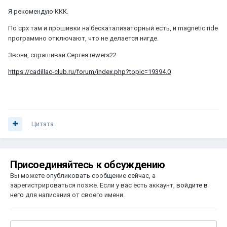
Я рекомендую ККК.
По срх там и прошивки на бескатализаторный есть, и magnetic ride
программно отключают, что не делается нигде.
Звони, спрашивай Сергея rewers22
https://cadillac-club.ru/forum/index.php?topic=19394.0
Цитата
Присоединяйтесь к обсуждению
Вы можете опубликовать сообщение сейчас, а
зарегистрироваться позже. Если у вас есть аккаунт,
войдите в
него
для написания от своего имени.