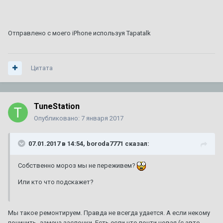
Отправлено с моего iPhone используя Tapatalk
Цитата
TuneStation
Опубликовано:
7 января 2017
07.01.2017 в 14:54, boroda7771 сказал:
Собственно мороз мы не переживем?
Или кто что подскажет?
Мы такое ремонтируем. Правда не всегда удается. А если некому
починить- замена заслонки. Есть если что почти новая (с авто