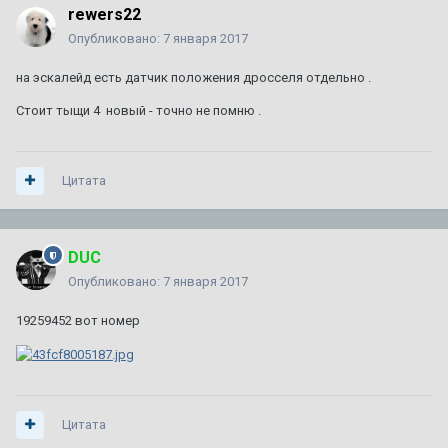
rewers22
Опубликовано:
7 января 2017
на эскалейд есть датчик положения дросселя отдельно .
Стоит тыщи 4 новый - точно не помню .
Цитата
DUC
Опубликовано:
7 января 2017
19259452 вот номер
Цитата