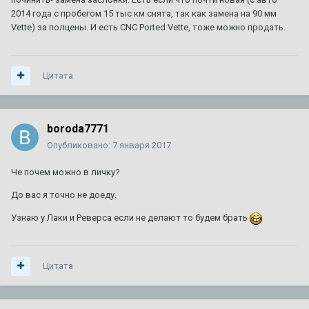
2014 года с пробегом 15 тыс км снята, так как замена на 90 мм
Vette) за полцены. И есть CNC Ported Vette, тоже можно продать.
Цитата
boroda7771
Опубликовано:
7 января 2017
Че почем можно в личку?
До вас я точно не доеду.
Узнаю у Лаки и Реверса если не делают то будем брать
Цитата