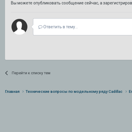
Вы можете опубликовать сообщение сейчас, а зарегистрирова
Ответить в тему...
Перейти к списку тем
Главная
Технические вопросы по модельному ряду Cadillac
E