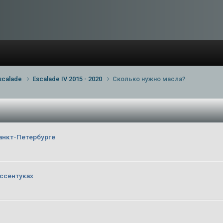
scalade
Escalade IV 2015 - 2020
Сколько нужно масла?
анкт-Петербурге
ссентуках