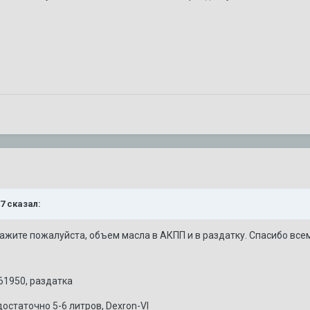
87 сказал:
кажите пожалуйста, объем масла в АКПП и в раздатку. Спасибо всем
61950, раздатка
остаточно 5-6 литров, Dexron-VI