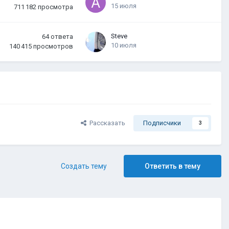
15 июля
711 182
просмотра
Steve
64
ответа
10 июля
140 415
просмотров
Рассказать
Подписчики
3
Создать тему
Ответить в тему