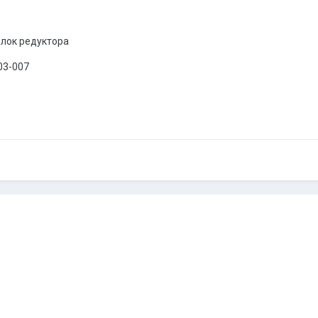
лок редуктора
03-007