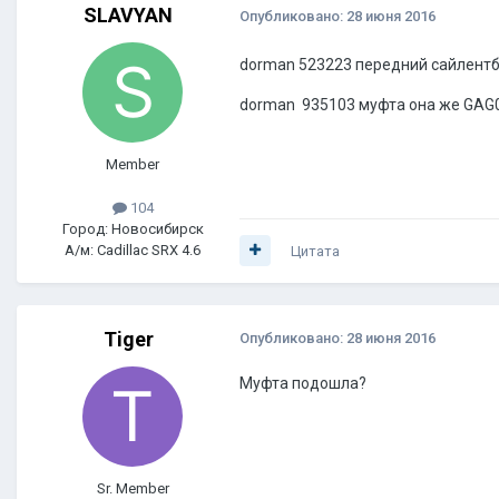
SLAVYAN
Опубликовано:
28 июня 2016
dorman 523223 передний сайлентб
dorman 935103 муфта она же GAG
Member
104
Город: Новосибирск
А/м: Cadillac SRX 4.6
Цитата
Tiger
Опубликовано:
28 июня 2016
Муфта подошла?
Sr. Member