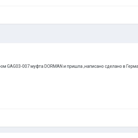
ером GAG03-007 муфта DORMAN и пришла ,написано сделано в Герман