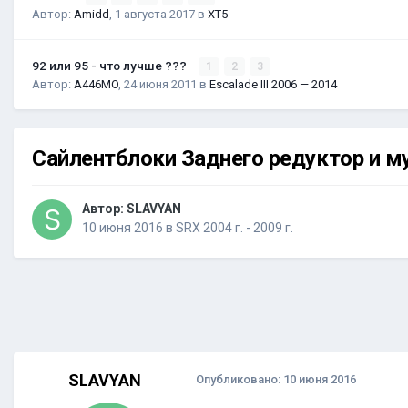
Автор:
Amidd
,
1 августа 2017
в
XT5
92 или 95 - что лучше ???
1
2
3
Автор:
A446MO
,
24 июня 2011
в
Escalade III 2006 — 2014
Сайлентблоки Заднего редуктор и м
Автор:
SLAVYAN
10 июня 2016
в
SRX 2004 г. - 2009 г.
SLAVYAN
Опубликовано:
10 июня 2016