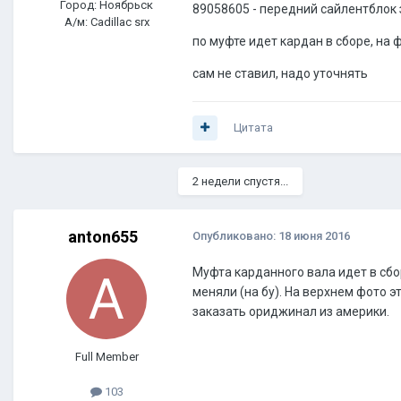
Город: Ноябрьск
89058605 - передний сайлентблок
А/м: Cadillac srx
по муфте идет кардан в сборе, на
сам не ставил, надо уточнять
Цитата
2 недели спустя...
anton655
Опубликовано:
18 июня 2016
Муфта карданного вала идет в сб
меняли (на бу). На верхнем фото э
заказать ориджинал из америки.
Full Member
103