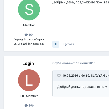
Добрый день, подскажите пож-та 
Member
104
Город: Новосибирск
А/м: Cadillac SRX 4.6
Цитата
Login
Опубликовано:
10 июня 2016
10.06.2016 в 06:10, SLAVYAN с
Добрый день, подскажите пож-
Full Member
196