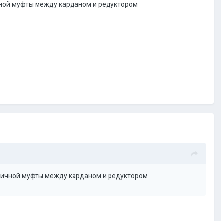
чной муфты между карданом и редуктором
стичной муфты между карданом и редуктором