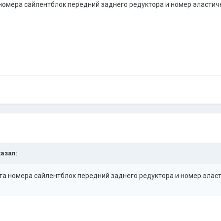
номера сайлентблок передний заднего редуктора и номер эласти
казал:
та номера сайлентблок передний заднего редуктора и номер эла