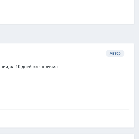
Автор
ии, за 10 дней све получил