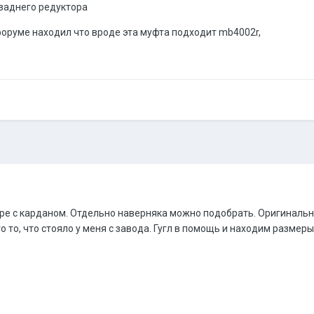
 заднего редуктора
 форуме находил что вроде эта муфта подходит mb4002r,
оре с карданом. Отдельно наверняка можно подобрать. Оригинальн
то то, что стояло у меня с завода. Гугл в помощь и находим разме