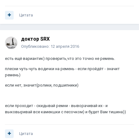
Цитата
доктор SRX
Опубликовано:
12 апреля 2016
есть ещё вариантик) проверить,что это точно не ремень.
плесни чуть-чуть водички на ремень - если пройдёт - значит
ремень)
если нет, значит(ролики, подшипники)
если проходит - скидывай ремни - выворачивай их - и
выковыривай все камекшки с песочком) и будет Вам тишина))
Цитата