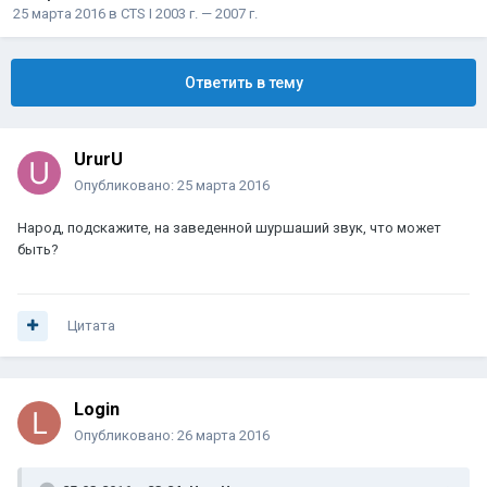
25 марта 2016
в
CTS I 2003 г. — 2007 г.
Ответить в тему
UrurU
Опубликовано:
25 марта 2016
Народ, подскажите, на заведенной шуршаший звук, что может
быть?
Цитата
Login
Опубликовано:
26 марта 2016