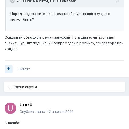
25.03.2016 в 23:24, UrurU сказал:
Народ, подскажите, на заведенной шуршаший звук, что
может быть?
Скидывай обводные ремни запускай и слушай если пропадет
значит шуршит подшипник вопрос где? в роликах, генераторе или
кондее
Цитата
3 недели спустя...
UrurU
Опубликовано:
12 апреля 2016
Спасибо!