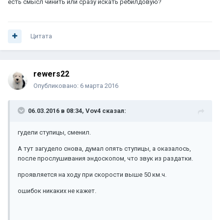
есть смысл чинить или сразу искать ребилдовую?
Цитата
rewers22
Опубликовано:
6 марта 2016
06.03.2016 в 08:34, Vov4 сказал:
гудели ступицы, сменил.
А тут загудело снова, думал опять ступицы, а оказалось,
после прослушивания эндоскопом, что звук из раздатки.
проявляется на ходу при скорости выше 50 км.ч.
ошибок никаких не кажет.