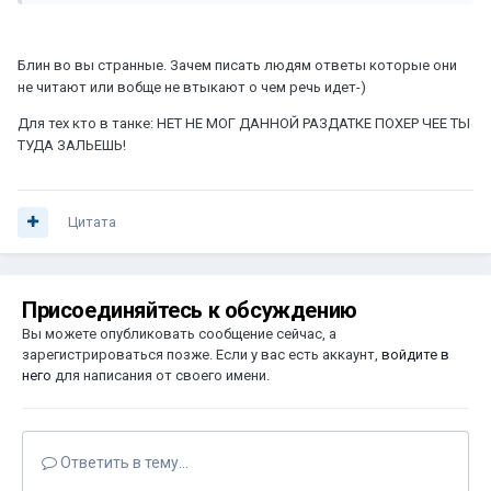
Блин во вы странные. Зачем писать людям ответы которые они
не читают или вобще не втыкают о чем речь идет-)
Для тех кто в танке: НЕТ НЕ МОГ ДАННОЙ РАЗДАТКЕ ПОХЕР ЧЕЕ ТЫ
ТУДА ЗАЛЬЕШЬ!
Цитата
Присоединяйтесь к обсуждению
Вы можете опубликовать сообщение сейчас, а
зарегистрироваться позже. Если у вас есть аккаунт,
войдите в
него
для написания от своего имени.
Ответить в тему...