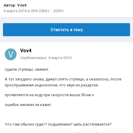
Автор:
Vov4
6 марта 2016
в
SRX 2004 г. - 2009 г.
Ответить в тему
Vov4
Опубликовано:
6 марта 2016
гудели ступицы, сменил.
А тут загудело снова, думал опять ступицы, а оказалось, после
прослушивания эндоскопом, что звук из раздатки.
проявляется на ходу при скорости выше 50 км.ч.
ошибок никаких не кажет.
Что там обычно гудит? подшипники? цепь растягивается?