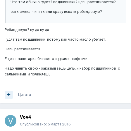
Что там обычно гудит? подшипники? цепь растягивается?
есть смысл чинить или сразу искать ребилдовую?
Ребилдовую? ну да ну да..
Гудят там подшипники потому как часто масло убегает.
Цепь растягивается
Еще и планетарка бывает с аццкими люфтами.
Надо чинить свою - заказываешь цепь, и набор подшипников с
сальниками и починяешь .
Цитата
Vov4
Опубликовано:
6 марта 2016