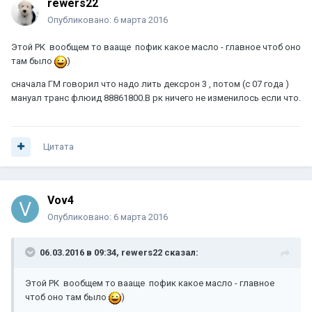
rewers22
Опубликовано:
6 марта 2016
Этой РК вообщем то вааще пофик какое масло - главное чтоб оно
там было
)
сначала ГМ говорил что надо лить дексрон 3 , потом (с 07 года )
мануал транс флюид 88861800.В рк ничего не изменилось если что.
Цитата
Vov4
Опубликовано:
6 марта 2016
06.03.2016 в 09:34, rewers22 сказал:
Этой РК вообщем то вааще пофик какое масло - главное
чтоб оно там было
)