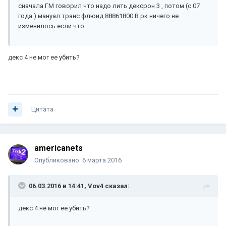
сначала ГМ говорил что надо лить дексрон 3 , потом (с 07
года ) мануал транс флюид 88861800.В рк ничего не
изменилось если что.
декс 4 не мог ее убить?
Цитата
americanets
Опубликовано:
6 марта 2016
06.03.2016 в 14:41, Vov4 сказал:
декс 4 не мог ее убить?