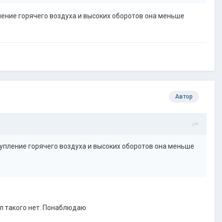
ление горячего воздуха и высоких оборотов она меньше
Автор
тупление горячего воздуха и высоких оборотов она меньше
ил такого нет. Понаблюдаю