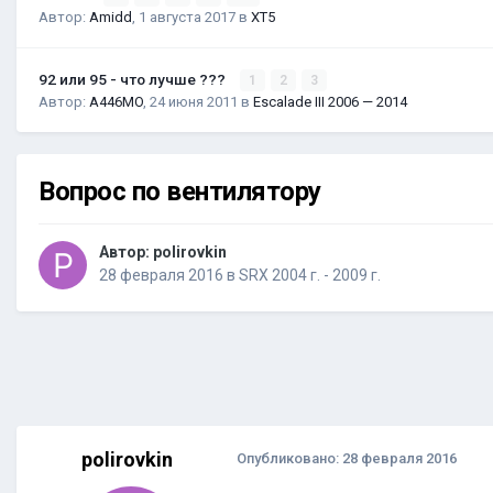
Автор:
Amidd
,
1 августа 2017
в
XT5
92 или 95 - что лучше ???
1
2
3
Автор:
A446MO
,
24 июня 2011
в
Escalade III 2006 — 2014
Вопрос по вентилятору
Автор:
polirovkin
28 февраля 2016
в
SRX 2004 г. - 2009 г.
polirovkin
Опубликовано:
28 февраля 2016