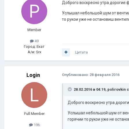
Доброго воскресно утра дорогие 
Услышал небольшой шум от вентиля
то рукои уже не остановиш вентил
Member
49
Город: Екат
А/м: Srx
Цитата
Login
Опубликовано:
28 февраля 2016
28.02.2016 в 04:19, polirovkin 
Доброго воскресно утра дорог
Услышал небольшой шум от вент
Full Member
горячии то рукои уже не остано
196