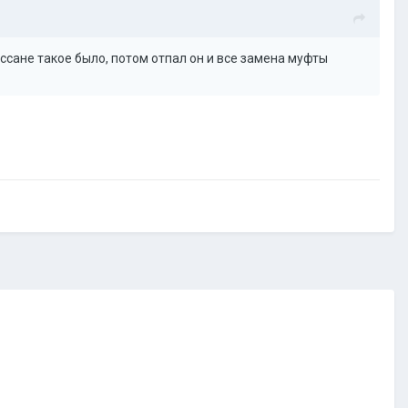
ссане такое было, потом отпал он и все замена муфты