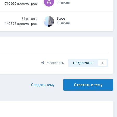
15 июля
710 926
просмотров
Steve
64
ответа
10 июля
140 375
просмотров
Рассказать
Подписчики
4
Создать тему
Ответить в тему