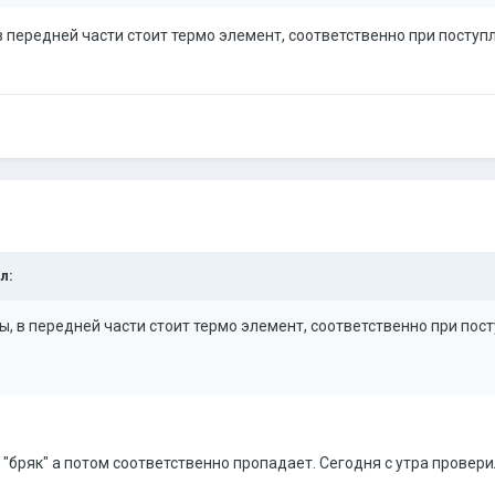
 передней части стоит термо элемент, соответственно при поступ
л:
, в передней части стоит термо элемент, соответственно при пос
 "бряк" а потом соответственно пропадает. Сегодня с утра провер