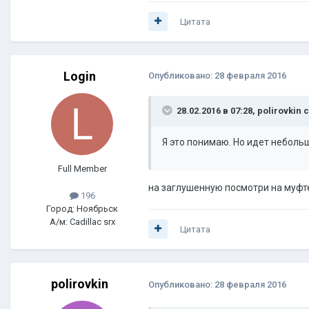
Цитата
Login
Опубликовано:
28 февраля 2016
28.02.2016 в 07:28, polirovkin 
Я это понимаю. Но идет неболь
Full Member
на заглушенную посмотри на муфте
196
Город: Ноябрьск
А/м: Cadillac srx
Цитата
polirovkin
Опубликовано:
28 февраля 2016