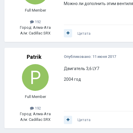
Можно ли дополнить этим вентил
Full Member
192
Город: Алма-Ата
А/м: Cadillac SRX
Цитата
Patrik
Опубликовано:
11 июня 2017
Двигатель 3,6 LY7
2004 год
Full Member
192
Город: Алма-Ата
А/м: Cadillac SRX
Цитата