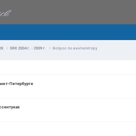
RX
SRX 2004 г. - 2009 г.
Вопрос по вентилятору
анкт-Петербурге
ссентуках