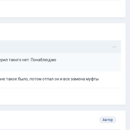
верил такого нет. Понаблюдаю
не такое было, потом отпал он и все замена муфты
Автор