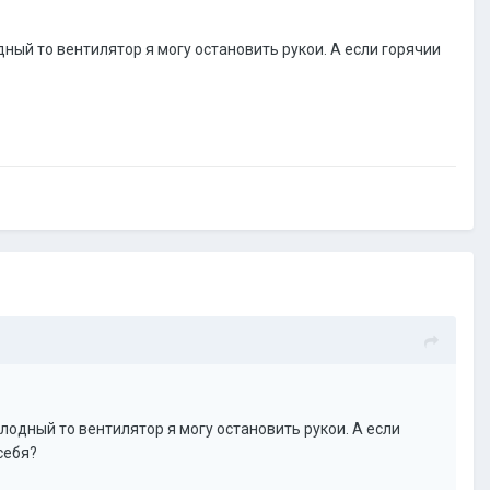
ный то вентилятор я могу остановить рукои. А если горячии
одный то вентилятор я могу остановить рукои. А если
себя?