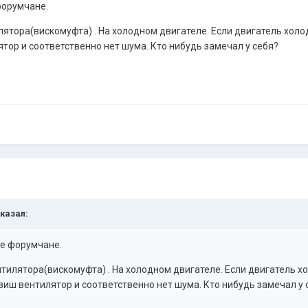
форумчане.
тора(вискомуфта) . На холодном двигателе. Если двигатель холод
ятор и соответственно нет шума. Кто нибудь замечал у себя?
сказал:
ие форумчане.
илятора(вискомуфта) . На холодном двигателе. Если двигатель хол
виш вентилятор и соответственно нет шума. Кто нибудь замечал у 