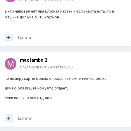
а кто чиповал ее? чья клубная карта? и если карта есть, то и
машина должна быть клубной.
Цитата
max lambo 2
Опубликовано:
29 марта 2016
по номеру карты можно определить имя и ник человека.
думаю оля пишет кому что отдает,
если конечно она отдвала
Цитата