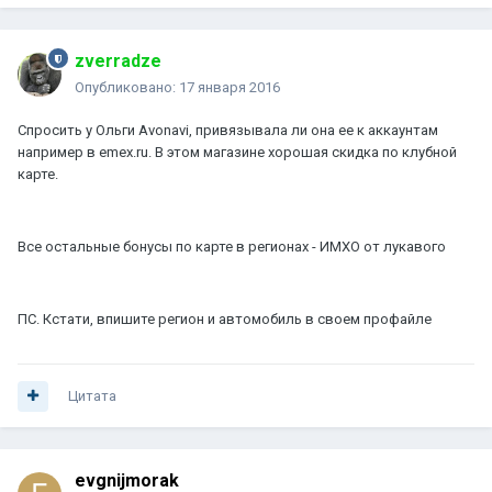
zverradze
Опубликовано:
17 января 2016
Спросить у Ольги Avonavi, привязывала ли она ее к аккаунтам
например в emex.ru. В этом магазине хорошая скидка по клубной
карте.
Все остальные бонусы по карте в регионах - ИМХО от лукавого
ПС. Кстати, впишите регион и автомобиль в своем профайле
Цитата
evgnijmorak