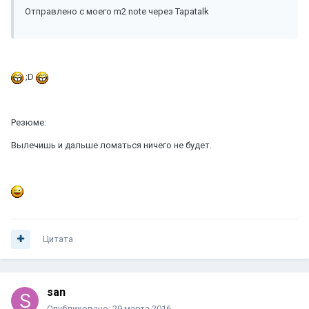
Отправлено с моего m2 note через Tapatalk
;D
Резюме:
Вылечишь и дальше ломаться ничего не будет.
Цитата
san
Опубликовано:
29 марта 2016