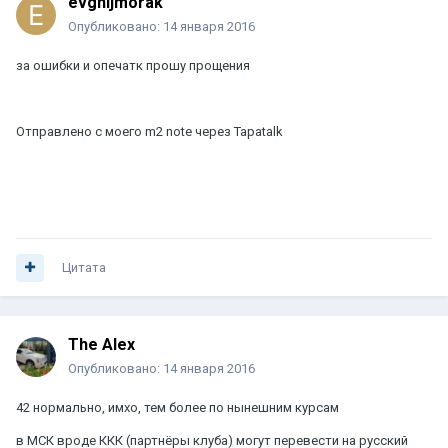
evgnijmorak
Опубликовано:
14 января 2016
за ошибки и опечатк прошу прощения
Отправлено с моего m2 note через Tapatalk
Цитата
The Alex
Опубликовано:
14 января 2016
42 нормально, имхо, тем более по нынешним курсам
в МСК вроде ККК (партнёры клуба) могут перевести на русский