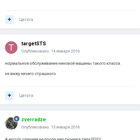
Цитата
targetSTS
Опубликовано:
14 января 2016
нормальное обслуживание неновой машины такого класса.
не вижу ничего страшного
Цитата
zverradze
Опубликовано:
15 января 2016
А мотор случаем не после чип-тюнинга типа EDS?