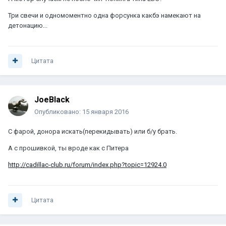
Три свечи и одномоментно одна форсунка какбэ намекают на
детонацию...
Цитата
JoeBlack
Опубликовано:
15 января 2016
С фарой, донора искать(перекидывать) или б/у брать.
А с прошивкой, ты вроде как с Питера
http://cadillac-club.ru/forum/index.php?topic=12924.0
Цитата