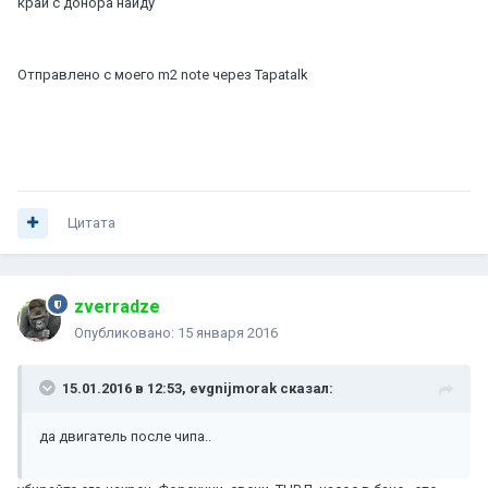
край с донора найду
Отправлено с моего m2 note через Tapatalk
Цитата
zverradze
Опубликовано:
15 января 2016
15.01.2016 в 12:53, evgnijmorak сказал:
да двигатель после чипа..