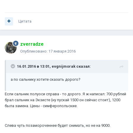
Цитата
zverradze
Опубликовано:
17 января 2016
16.01.2016 в 13:01, evgnijmorak сказал:
а по сальнику хотите сказать дорого?
Если сальник полуоси справа - то дорого. Я ж написал: 700 рублей
брал сальник на Экзисте (ну пускай 1500 он сейчас стоит), 1200
была замена. Цены - симферопольские.
Слева чуть позамороченнее будет снимать, но не на 9000.