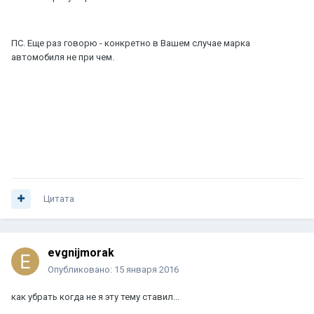
ПС. Еще раз говорю - конкретно в Вашем случае марка
автомобиля не при чем.
Цитата
evgnijmorak
Опубликовано:
15 января 2016
как убрать когда не я эту тему ставил...