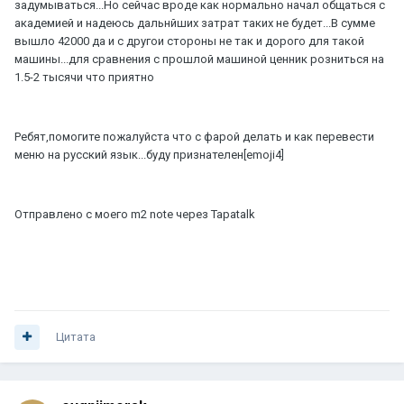
задумываться...Но сейчас вроде как нормально начал общаться с
академией и надеюсь дальнйших затрат таких не будет...В сумме
вышло 42000 да и с другои стороны не так и дорого для такой
машины...для сравнения с прошлой машиной ценник розниться на
1.5-2 тысячи что приятно
Ребят,помогите пожалуйста что с фарой делать и как перевести
меню на русский язык...буду признателен[emoji4]
Отправлено с моего m2 note через Tapatalk
Цитата