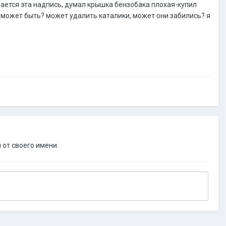
рается эта надпись, думал крышка бензобака плохая-купил
 может быть? может удалить каталики, может они забились? я
 от своего имени.