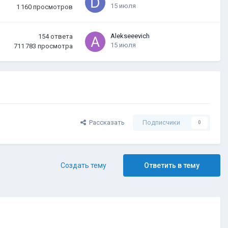
15 июля
1 160
просмотров
Alekseeevich
154
ответа
15 июля
711 783
просмотра
Рассказать
Подписчики
0
Создать тему
Ответить в тему