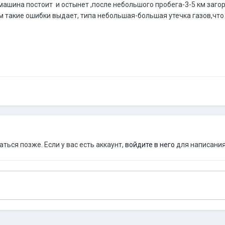
машина постоит и остынет ,после небольшого пробега-3-5 км заго
 такие ошибки выдает, типа небольшая-большая утечка газов,что
ься позже. Если у вас есть аккаунт,
войдите в него
для написания