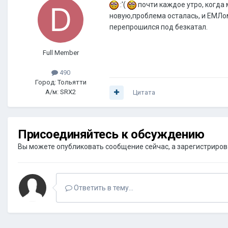
:'(
почти каждое утро, когда 
новую,проблема осталась, и ЕМЛом
перепрошился под безкатал.
Full Member
490
Город: Тольятти
А/м: SRX2
Цитата
Присоединяйтесь к обсуждению
Вы можете опубликовать сообщение сейчас, а зарегистрироват
Ответить в тему...