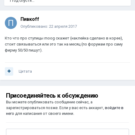
1 год спустя...
Пивкоff
Опубликовано:
22 апреля 2017
Кто что про ступицы moog скажет (наклейка сделано в корее),
стоит связываться или это так на месяц (по форумам про саму
фирму 50/50 пишут).
Цитата
Присоединяйтесь к обсуждению
Вы можете опубликовать сообщение сейчас, а
зарегистрироваться позже. Если у вас есть аккаунт,
войдите в
него
для написания от своего имени.