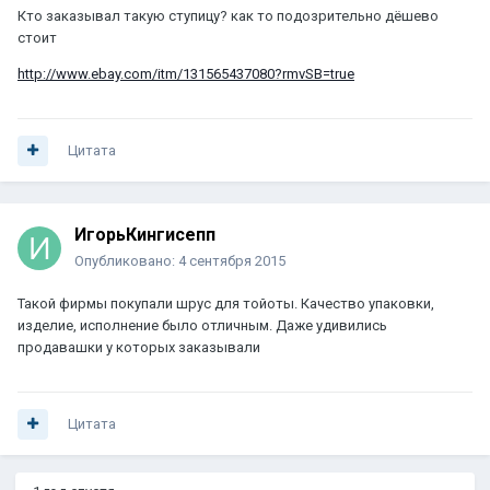
Кто заказывал такую ступицу? как то подозрительно дёшево
стоит
http://www.ebay.com/itm/131565437080?rmvSB=true
Цитата
ИгорьКингисепп
Опубликовано:
4 сентября 2015
Такой фирмы покупали шрус для тойоты. Качество упаковки,
изделие, исполнение было отличным. Даже удивились
продавашки у которых заказывали
Цитата